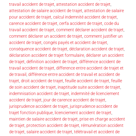
travail accident de trajet
,
attestation accident de trajet
,
attestation de salaire accident de trajet
,
attestation de salaire
pour accident de trajet
,
calcul indemnité accident de trajet
,
carence accident de trajet
,
cerfa accident de trajet
,
code du
travail accident de trajet
,
comment déclarer accident de trajet
,
comment déclarer un accident de trajet
,
comment justifier un
accident de trajet
,
congés payés et accident de trajet
,
conséquence accident de trajet
,
déclaration accident de trajet
,
déclaration accident de trajet formulaire
,
déclarer un accident
de trajet
,
définition accident de trajet
,
différence accident de
travail accident de trajet
,
difference entre accident de trajet et
de travail
,
différence entre accident de travail et accident de
trajet
,
droit accident de trajet
,
feuille accident de trajet
,
feuille
de soin accident de trajet
,
inaptitude suite accident de trajet
,
indemnisation accident de trajet
,
indemnité de licenciement
accident de trajet
,
jour de carence accident de trajet
,
jurisprudence accident de trajet
,
jurisprudence accident de
trajet fonction publique
,
licenciement accident de trajet
,
maintien de salaire accident de trajet
,
prise en charge accident
de trajet
,
protection accident de trajet
,
rémunération accident
de trajet
,
salaire accident de trajet
,
télétravail et accident de