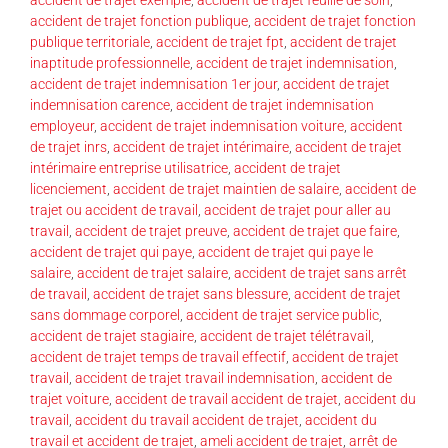
accident de trajet fonction publique
,
accident de trajet fonction
publique territoriale
,
accident de trajet fpt
,
accident de trajet
inaptitude professionnelle
,
accident de trajet indemnisation
,
accident de trajet indemnisation 1er jour
,
accident de trajet
indemnisation carence
,
accident de trajet indemnisation
employeur
,
accident de trajet indemnisation voiture
,
accident
de trajet inrs
,
accident de trajet intérimaire
,
accident de trajet
intérimaire entreprise utilisatrice
,
accident de trajet
licenciement
,
accident de trajet maintien de salaire
,
accident de
trajet ou accident de travail
,
accident de trajet pour aller au
travail
,
accident de trajet preuve
,
accident de trajet que faire
,
accident de trajet qui paye
,
accident de trajet qui paye le
salaire
,
accident de trajet salaire
,
accident de trajet sans arrêt
de travail
,
accident de trajet sans blessure
,
accident de trajet
sans dommage corporel
,
accident de trajet service public
,
accident de trajet stagiaire
,
accident de trajet télétravail
,
accident de trajet temps de travail effectif
,
accident de trajet
travail
,
accident de trajet travail indemnisation
,
accident de
trajet voiture
,
accident de travail accident de trajet
,
accident du
travail
,
accident du travail accident de trajet
,
accident du
travail et accident de trajet
,
ameli accident de trajet
,
arrêt de