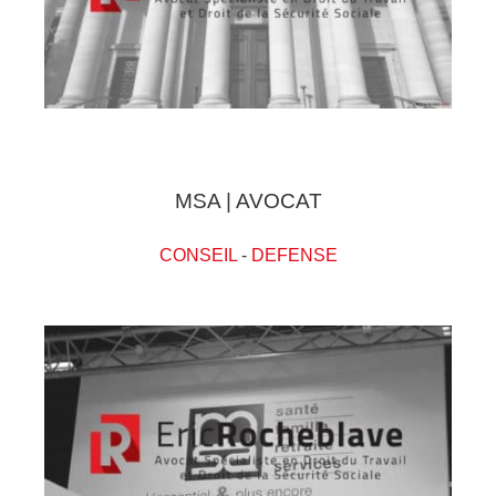
MSA | AVOCAT
CONSEIL
-
DEFENSE