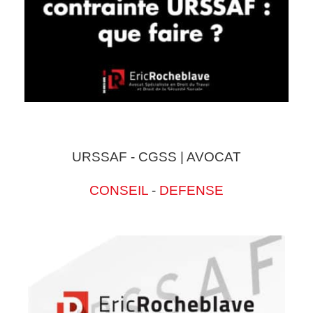
URSSAF - CGSS | AVOCAT
CONSEIL
-
DEFENSE