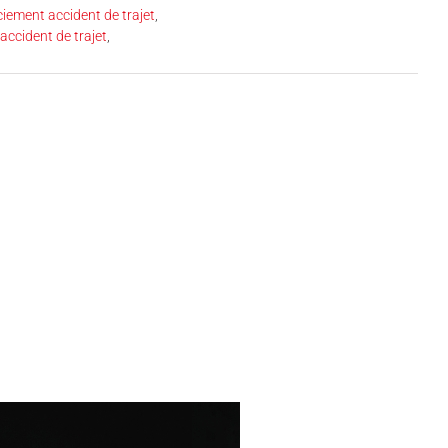
ciement accident de trajet
,
 accident de trajet
,