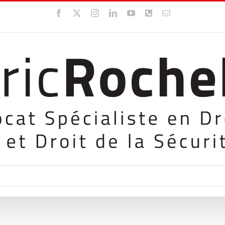
Facebook
X
Instagram
LinkedIn
YouTube
WhatsApp
Email