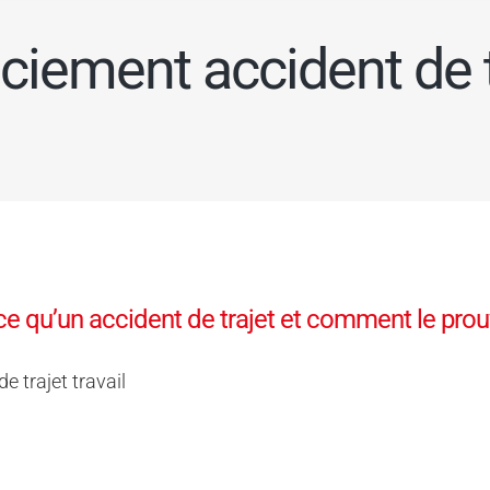
nciement accident de t
ce qu’un accident de trajet et comment le prou
e trajet travail