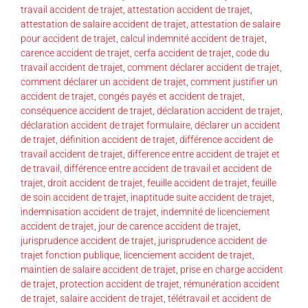
travail accident de trajet
,
attestation accident de trajet
,
attestation de salaire accident de trajet
,
attestation de salaire
pour accident de trajet
,
calcul indemnité accident de trajet
,
carence accident de trajet
,
cerfa accident de trajet
,
code du
travail accident de trajet
,
comment déclarer accident de trajet
,
comment déclarer un accident de trajet
,
comment justifier un
accident de trajet
,
congés payés et accident de trajet
,
conséquence accident de trajet
,
déclaration accident de trajet
,
déclaration accident de trajet formulaire
,
déclarer un accident
de trajet
,
définition accident de trajet
,
différence accident de
travail accident de trajet
,
difference entre accident de trajet et
de travail
,
différence entre accident de travail et accident de
trajet
,
droit accident de trajet
,
feuille accident de trajet
,
feuille
de soin accident de trajet
,
inaptitude suite accident de trajet
,
indemnisation accident de trajet
,
indemnité de licenciement
accident de trajet
,
jour de carence accident de trajet
,
jurisprudence accident de trajet
,
jurisprudence accident de
trajet fonction publique
,
licenciement accident de trajet
,
maintien de salaire accident de trajet
,
prise en charge accident
de trajet
,
protection accident de trajet
,
rémunération accident
de trajet
,
salaire accident de trajet
,
télétravail et accident de