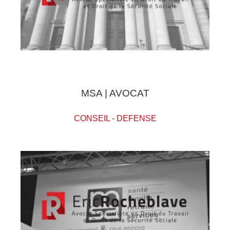
MSA | AVOCAT
CONSEIL
-
DEFENSE