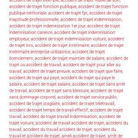
accident de trajet fonction publique
,
accident de trajet fonction
publique territoriale
,
accident de trajet fpt
,
accident de trajet
inaptitude professionnelle
,
accident de trajet indemnisation
,
accident de trajet indemnisation 1er jour
,
accident de trajet
indemnisation carence
,
accident de trajet indemnisation
employeur
,
accident de trajet indemnisation voiture
,
accident
de trajet inrs
,
accident de trajet intérimaire
,
accident de trajet
intérimaire entreprise utilisatrice
,
accident de trajet
licenciement
,
accident de trajet maintien de salaire
,
accident de
trajet ou accident de travail
,
accident de trajet pour aller au
travail
,
accident de trajet preuve
,
accident de trajet que faire
,
accident de trajet qui paye
,
accident de trajet qui paye le
salaire
,
accident de trajet salaire
,
accident de trajet sans arrêt
de travail
,
accident de trajet sans blessure
,
accident de trajet
sans dommage corporel
,
accident de trajet service public
,
accident de trajet stagiaire
,
accident de trajet télétravail
,
accident de trajet temps de travail effectif
,
accident de trajet
travail
,
accident de trajet travail indemnisation
,
accident de
trajet voiture
,
accident de travail accident de trajet
,
accident du
travail
,
accident du travail accident de trajet
,
accident du
travail et accident de trajet
,
ameli accident de trajet
,
arrêt de