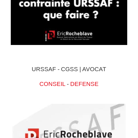
URSSAF - CGSS | AVOCAT
CONSEIL
-
DEFENSE