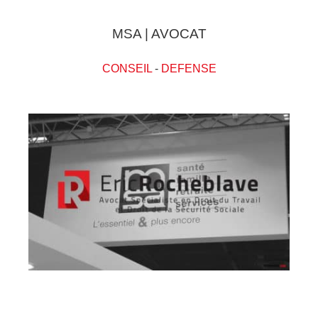
MSA | AVOCAT
CONSEIL
-
DEFENSE