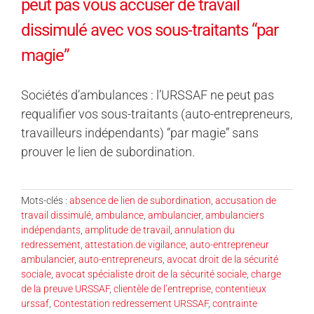
peut pas vous accuser de travail
dissimulé avec vos sous-traitants “par
magie”
Sociétés d’ambulances : l’URSSAF ne peut pas
requalifier vos sous-traitants (auto-entrepreneurs,
travailleurs indépendants) “par magie” sans
prouver le lien de subordination.
Mots-clés :
absence de lien de subordination
,
accusation de
travail dissimulé
,
ambulance
,
ambulancier
,
ambulanciers
indépendants
,
amplitude de travail
,
annulation du
redressement
,
attestation.de vigilance
,
auto-entrepreneur
ambulancier
,
auto-entrepreneurs
,
avocat droit de la sécurité
sociale
,
avocat spécialiste droit de la sécurité sociale
,
charge
de la preuve URSSAF
,
clientèle de l’entreprise
,
contentieux
urssaf
,
Contestation redressement URSSAF
,
contrainte