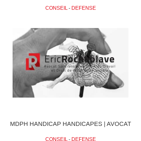
CONSEIL
-
DEFENSE
MDPH HANDICAP HANDICAPES | AVOCAT
CONSEIL
-
DEFENSE