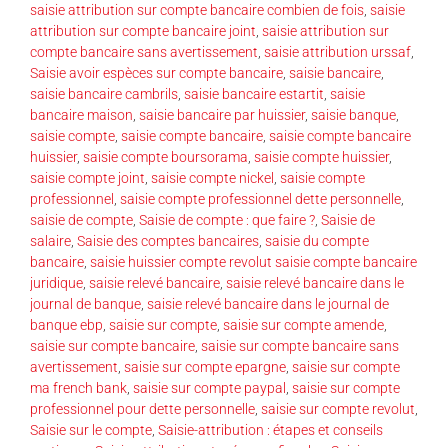
saisie attribution sur compte bancaire combien de fois
,
saisie
attribution sur compte bancaire joint
,
saisie attribution sur
compte bancaire sans avertissement
,
saisie attribution urssaf
,
Saisie avoir espèces sur compte bancaire
,
saisie bancaire
,
saisie bancaire cambrils
,
saisie bancaire estartit
,
saisie
bancaire maison
,
saisie bancaire par huissier
,
saisie banque
,
saisie compte
,
saisie compte bancaire
,
saisie compte bancaire
huissier
,
saisie compte boursorama
,
saisie compte huissier
,
saisie compte joint
,
saisie compte nickel
,
saisie compte
professionnel
,
saisie compte professionnel dette personnelle
,
saisie de compte
,
Saisie de compte : que faire ?
,
Saisie de
salaire
,
Saisie des comptes bancaires
,
saisie du compte
bancaire
,
saisie huissier compte revolut saisie compte bancaire
juridique
,
saisie relevé bancaire
,
saisie relevé bancaire dans le
journal de banque
,
saisie relevé bancaire dans le journal de
banque ebp
,
saisie sur compte
,
saisie sur compte amende
,
saisie sur compte bancaire
,
saisie sur compte bancaire sans
avertissement
,
saisie sur compte epargne
,
saisie sur compte
ma french bank
,
saisie sur compte paypal
,
saisie sur compte
professionnel pour dette personnelle
,
saisie sur compte revolut
,
Saisie sur le compte
,
Saisie-attribution : étapes et conseils