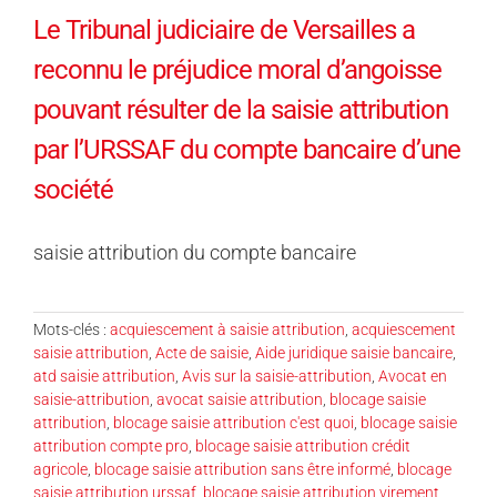
Le Tribunal judiciaire de Versailles a
reconnu le préjudice moral d’angoisse
pouvant résulter de la saisie attribution
par l’URSSAF du compte bancaire d’une
société
saisie attribution du compte bancaire
Mots-clés :
acquiescement à saisie attribution
,
acquiescement
saisie attribution
,
Acte de saisie
,
Aide juridique saisie bancaire
,
atd saisie attribution
,
Avis sur la saisie-attribution
,
Avocat en
saisie-attribution
,
avocat saisie attribution
,
blocage saisie
attribution
,
blocage saisie attribution c'est quoi
,
blocage saisie
attribution compte pro
,
blocage saisie attribution crédit
agricole
,
blocage saisie attribution sans être informé
,
blocage
saisie attribution urssaf
,
blocage saisie attribution virement