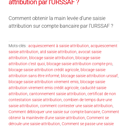
attribution par l’URSSAF ?
Comment obtenir la main levée d’une saisie
attribution sur compte bancaire par l'URSSAF ?
Mots-clés :
acquiescement à saisie attribution
,
acquiescement
saisie attribution
,
atd saisie attribution
,
avocat saisie
attribution
,
blocage saisie attribution
,
blocage saisie
attribution c'est quoi
,
blocage saisie attribution compte pro
,
blocage saisie attribution crédit agricole
,
blocage saisie
attribution sans être informé
,
blocage saisie attribution urssaf
,
blocage saisie attribution virement emis
,
blocage saisie
attribution virement emis crédit agricole
,
caducité saisie
attribution
,
cantonnement saisie attribution
,
certificat de non
contestation saisie attribution
,
combien de temps dure une
saisie attribution
,
comment contester une saisie attribution
,
Comment débloquer une saisie sur compte bancaire
,
Comment
obtenir la mainlevée d'une saisie-attribution
,
Comment se
déroule une saisie-attribution
,
Comment se passe une saisie