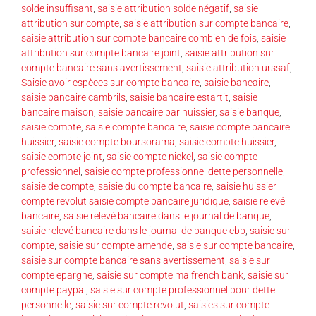
solde insuffisant
,
saisie attribution solde négatif
,
saisie
attribution sur compte
,
saisie attribution sur compte bancaire
,
saisie attribution sur compte bancaire combien de fois
,
saisie
attribution sur compte bancaire joint
,
saisie attribution sur
compte bancaire sans avertissement
,
saisie attribution urssaf
,
Saisie avoir espèces sur compte bancaire
,
saisie bancaire
,
saisie bancaire cambrils
,
saisie bancaire estartit
,
saisie
bancaire maison
,
saisie bancaire par huissier
,
saisie banque
,
saisie compte
,
saisie compte bancaire
,
saisie compte bancaire
huissier
,
saisie compte boursorama
,
saisie compte huissier
,
saisie compte joint
,
saisie compte nickel
,
saisie compte
professionnel
,
saisie compte professionnel dette personnelle
,
saisie de compte
,
saisie du compte bancaire
,
saisie huissier
compte revolut saisie compte bancaire juridique
,
saisie relevé
bancaire
,
saisie relevé bancaire dans le journal de banque
,
saisie relevé bancaire dans le journal de banque ebp
,
saisie sur
compte
,
saisie sur compte amende
,
saisie sur compte bancaire
,
saisie sur compte bancaire sans avertissement
,
saisie sur
compte epargne
,
saisie sur compte ma french bank
,
saisie sur
compte paypal
,
saisie sur compte professionnel pour dette
personnelle
,
saisie sur compte revolut
,
saisies sur compte