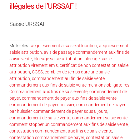
illégales de l’URSSAF !
Saisie URSSAF
Mots-clés :
acquiescement à saisie attribution
,
acquiescement
saisie attribution
,
avis de passage commandement aux fins de
saisie vente
,
blocage saisie attribution
,
blocage saisie
attribution virement emis
,
certificat de non contestation saisie
attribution
,
CGSS
,
combien de temps dure une saisie
attribution
,
commandement au fin de saisie vente
,
commandement aux fins de saisie vente mentions obligatoires
,
Commandement aux fins de saisie-vente
,
commandement de
payer
,
commandement de payer aux fins de saisie vente
,
commandement de payer huissier
,
commandement de payer
par huissier
,
commandement de payer sous 8 jours
,
commandement de saisie vente
,
commandement saisie vente
,
comment stopper un commandement aux fins de saisie vente
,
contestation commandement aux fins de saisie vente
,
contestation commandement de payer
,
contestation saisie