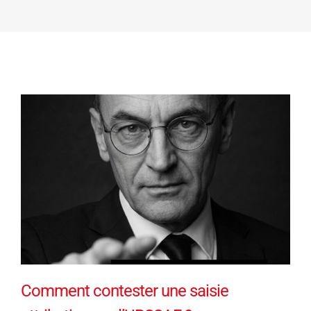
Comment contester une saisie