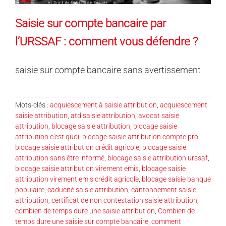
Saisie sur compte bancaire par
l’URSSAF : comment vous défendre ?
saisie sur compte bancaire sans avertissement
Mots-clés :
acquiescement à saisie attribution
,
acquiescement
saisie attribution
,
atd saisie attribution
,
avocat saisie
attribution
,
blocage saisie attribution
,
blocage saisie
attribution c'est quoi
,
blocage saisie attribution compte pro
,
blocage saisie attribution crédit agricole
,
blocage saisie
attribution sans être informé
,
blocage saisie attribution urssaf
,
blocage saisie attribution virement emis
,
blocage saisie
attribution virement emis crédit agricole
,
blocage saisie banque
populaire
,
caducité saisie attribution
,
cantonnement saisie
attribution
,
certificat de non contestation saisie attribution
,
combien de temps dure une saisie attribution
,
Combien de
temps dure une saisie sur compte bancaire
,
comment