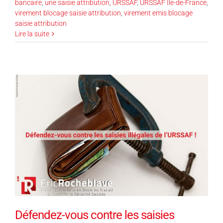
bancaire
,
une saisie attribution
,
URSSAF
,
URSSAF Ile-de-France
,
virement blocage saisie attribution
,
virement emis blocage
saisie attribution
Lire la suite
Défendez-vous contre les saisies