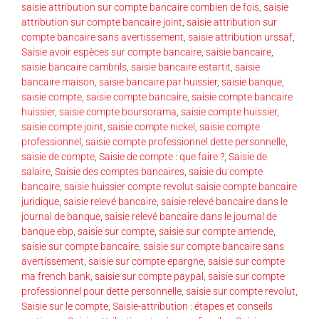
saisie attribution sur compte bancaire combien de fois
,
saisie
attribution sur compte bancaire joint
,
saisie attribution sur
compte bancaire sans avertissement
,
saisie attribution urssaf
,
Saisie avoir espèces sur compte bancaire
,
saisie bancaire
,
saisie bancaire cambrils
,
saisie bancaire estartit
,
saisie
bancaire maison
,
saisie bancaire par huissier
,
saisie banque
,
saisie compte
,
saisie compte bancaire
,
saisie compte bancaire
huissier
,
saisie compte boursorama
,
saisie compte huissier
,
saisie compte joint
,
saisie compte nickel
,
saisie compte
professionnel
,
saisie compte professionnel dette personnelle
,
saisie de compte
,
Saisie de compte : que faire ?
,
Saisie de
salaire
,
Saisie des comptes bancaires
,
saisie du compte
bancaire
,
saisie huissier compte revolut saisie compte bancaire
juridique
,
saisie relevé bancaire
,
saisie relevé bancaire dans le
journal de banque
,
saisie relevé bancaire dans le journal de
banque ebp
,
saisie sur compte
,
saisie sur compte amende
,
saisie sur compte bancaire
,
saisie sur compte bancaire sans
avertissement
,
saisie sur compte epargne
,
saisie sur compte
ma french bank
,
saisie sur compte paypal
,
saisie sur compte
professionnel pour dette personnelle
,
saisie sur compte revolut
,
Saisie sur le compte
,
Saisie-attribution : étapes et conseils