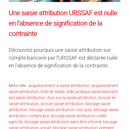
Une saisie attribution URSSAF est nulle
en l’absence de signification de la
contrainte
Découvrez pourquoi une saisie attribution sur
compte bancaire par l’URSSAF est déclarée nulle
en l'absence de signification de la contrainte.
Mots-clés :
acquiescement à saisie attribution
,
acquiescement
saisie attribution
,
Acte de saisie
,
Aide juridique saisie bancaire
,
atd saisie attribution
,
Avis sur la saisie-attribution
,
Avocat en
saisie-attribution
,
avocat saisie attribution
,
blocage saisie
attribution
,
blocage saisie attribution c'est quoi
,
blocage saisie
attribution compte pro
,
blocage saisie attribution crédit
agricole
,
blocage saisie attribution sans être informé
,
blocage
saisie attribution urssaf
,
blocage saisie attribution virement