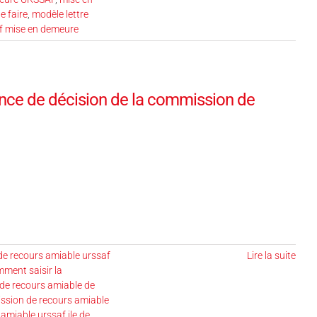
e faire
,
modèle lettre
f mise en demeure
sence de décision de la commission de
e recours amiable urssaf
Lire la suite
ment saisir la
de recours amiable de
sion de recours amiable
amiable urssaf ile de