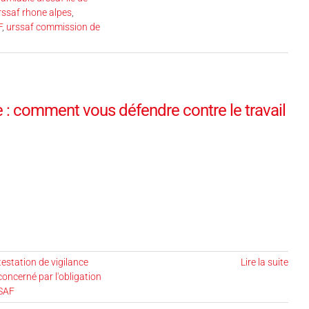
ssaf rhone alpes
,
F
,
urssaf commission de
e : comment vous défendre contre le travail
station de vigilance
Lire la suite
concerné par l'obligation
SAF