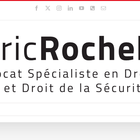
Facebook
X
Instagram
LinkedIn
YouTube
WhatsApp
Email