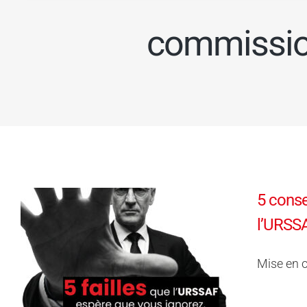
commission
5 conse
l’URSSA
Mise en œ