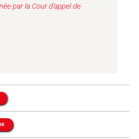
ée par la Cour d’appel de
RE