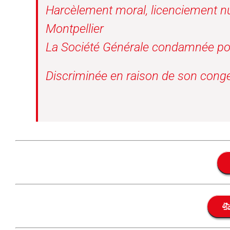
Harcèlement moral, licenciement nu
Montpellier
La Société Générale condamnée po
Discriminée en raison de son cong