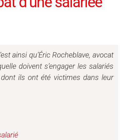
at d’une salariée
’est ainsi qu’Éric Rocheblave, avocat
aquelle doivent s’engager les salariés
 dont ils ont été victimes dans leur
alarié