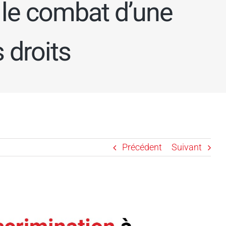
: le combat d’une
s droits
Précédent
Suivant