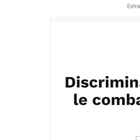
Extrai