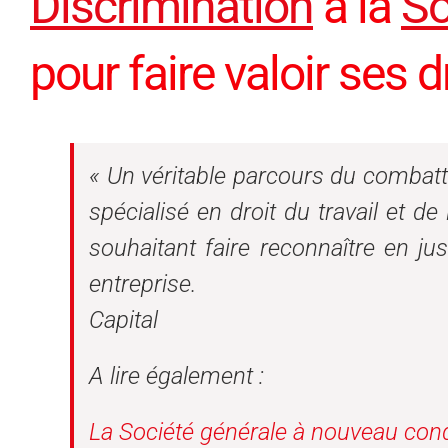
Discrimination
à la
So
pour faire valoir ses d
« Un véritable parcours du combat
spécialisé en droit du travail et de 
souhaitant faire reconnaître en ju
entreprise.
Capital
A lire également :
La Société générale à nouveau con