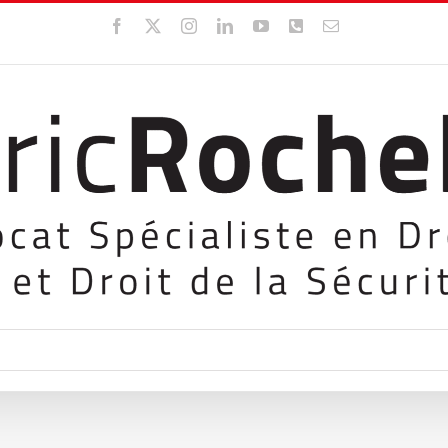
Facebook
X
Instagram
LinkedIn
YouTube
WhatsApp
Email