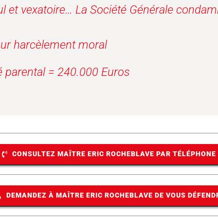
l et vexatoire… La Société Générale condamn
ur harcèlement moral
é parental = 240.000 Euros
CONSULTEZ MAÎTRE ERIC ROCHEBLAVE PAR TÉLÉPHONE
DEMANDEZ À MAÎTRE ERIC ROCHEBLAVE DE VOUS DÉFEND