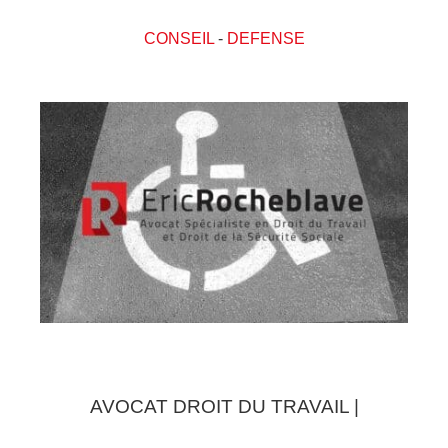
CONSEIL
-
DEFENSE
AVOCAT DROIT DU TRAVAIL |