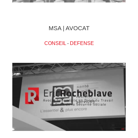
MSA | AVOCAT
CONSEIL
-
DEFENSE