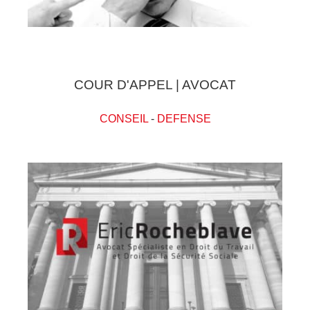
COUR D'APPEL | AVOCAT
CONSEIL
-
DEFENSE