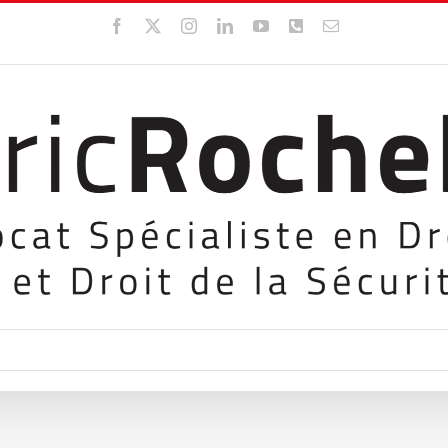
Facebook
X
Instagram
LinkedIn
YouTube
WhatsApp
Email