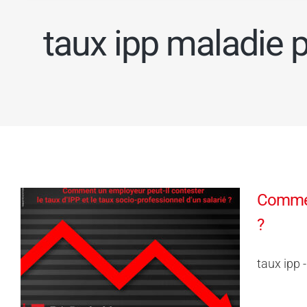
taux ipp maladie p
Comment
?
taux ipp 