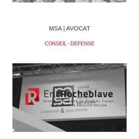
MSA | AVOCAT
CONSEIL
-
DEFENSE