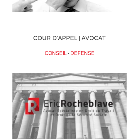
COUR D'APPEL | AVOCAT
CONSEIL
-
DEFENSE