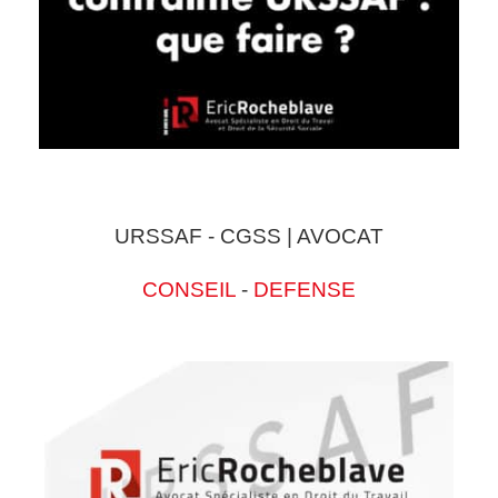
URSSAF - CGSS | AVOCAT
CONSEIL
-
DEFENSE