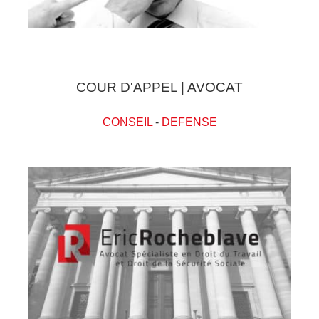
COUR D'APPEL | AVOCAT
CONSEIL
-
DEFENSE