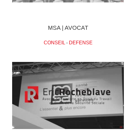
MSA | AVOCAT
CONSEIL
-
DEFENSE