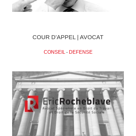
COUR D'APPEL | AVOCAT
CONSEIL
-
DEFENSE