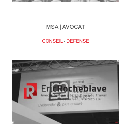
MSA | AVOCAT
CONSEIL
-
DEFENSE