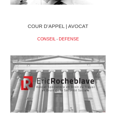
COUR D'APPEL | AVOCAT
CONSEIL
-
DEFENSE