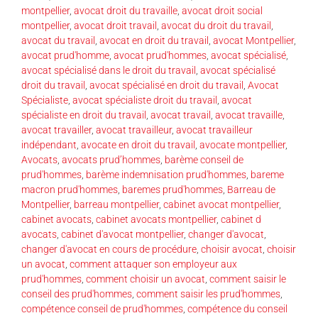
montpellier
,
avocat droit du travaille
,
avocat droit social
montpellier
,
avocat droit travail
,
avocat du droit du travail
,
avocat du travail
,
avocat en droit du travail
,
avocat Montpellier
,
avocat prud'homme
,
avocat prud'hommes
,
avocat spécialisé
,
avocat spécialisé dans le droit du travail
,
avocat spécialisé
droit du travail
,
avocat spécialisé en droit du travail
,
Avocat
Spécialiste
,
avocat spécialiste droit du travail
,
avocat
spécialiste en droit du travail
,
avocat travail
,
avocat travaille
,
avocat travailler
,
avocat travailleur
,
avocat travailleur
indépendant
,
avocate en droit du travail
,
avocate montpellier
,
Avocats
,
avocats prud’hommes
,
barème conseil de
prud'hommes
,
barème indemnisation prud'hommes
,
bareme
macron prud'hommes
,
baremes prud'hommes
,
Barreau de
Montpellier
,
barreau montpellier
,
cabinet avocat montpellier
,
cabinet avocats
,
cabinet avocats montpellier
,
cabinet d
avocats
,
cabinet d'avocat montpellier
,
changer d'avocat
,
changer d'avocat en cours de procédure
,
choisir avocat
,
choisir
un avocat
,
comment attaquer son employeur aux
prud'hommes
,
comment choisir un avocat
,
comment saisir le
conseil des prud'hommes
,
comment saisir les prud'hommes
,
compétence conseil de prud'hommes
,
compétence du conseil