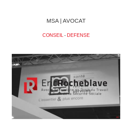
MSA | AVOCAT
CONSEIL
-
DEFENSE