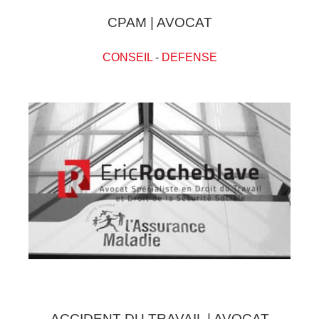
CPAM | AVOCAT
CONSEIL
-
DEFENSE
ACCIDENT DU TRAVAIL | AVOCAT