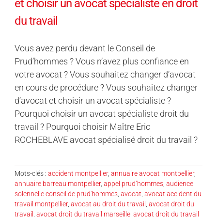
et choisir un avocat spécialiste en droit
du travail
Vous avez perdu devant le Conseil de
Prud’hommes ? Vous n’avez plus confiance en
votre avocat ? Vous souhaitez changer d’avocat
en cours de procédure ? Vous souhaitez changer
d’avocat et choisir un avocat spécialiste ?
Pourquoi choisir un avocat spécialiste droit du
travail ? Pourquoi choisir Maître Eric
ROCHEBLAVE avocat spécialisé droit du travail ?
Mots-clés :
accident montpellier
,
annuaire avocat montpellier
,
annuaire barreau montpellier
,
appel prud’hommes
,
audience
solennelle conseil de prud'hommes
,
avocat
,
avocat accident du
travail montpellier
,
avocat au droit du travail
,
avocat droit du
travail
,
avocat droit du travail marseille
,
avocat droit du travail