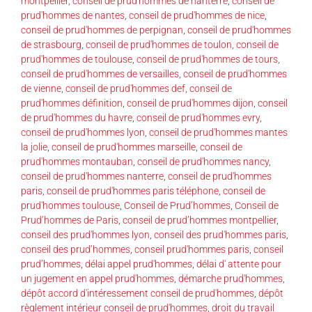
montpellier
,
conseil de prud'hommes de nanterre
,
conseil de
prud'hommes de nantes
,
conseil de prud'hommes de nice
,
conseil de prud'hommes de perpignan
,
conseil de prud'hommes
de strasbourg
,
conseil de prud'hommes de toulon
,
conseil de
prud'hommes de toulouse
,
conseil de prud'hommes de tours
,
conseil de prud'hommes de versailles
,
conseil de prud'hommes
de vienne
,
conseil de prud'hommes def
,
conseil de
prud'hommes définition
,
conseil de prud'hommes dijon
,
conseil
de prud'hommes du havre
,
conseil de prud'hommes evry
,
conseil de prud'hommes lyon
,
conseil de prud'hommes mantes
la jolie
,
conseil de prud'hommes marseille
,
conseil de
prud'hommes montauban
,
conseil de prud'hommes nancy
,
conseil de prud'hommes nanterre
,
conseil de prud'hommes
paris
,
conseil de prud'hommes paris téléphone
,
conseil de
prud'hommes toulouse
,
Conseil de Prud’hommes
,
Conseil de
Prud’hommes de Paris
,
conseil de prud’hommes montpellier
,
conseil des prud'hommes lyon
,
conseil des prud'hommes paris
,
conseil des prud’hommes
,
conseil prud'hommes paris
,
conseil
prud’hommes
,
délai appel prud'hommes
,
délai d' attente pour
un jugement en appel prud'hommes
,
démarche prud'hommes
,
dépôt accord d'intéressement conseil de prud'hommes
,
dépôt
règlement intérieur conseil de prud'hommes
,
droit du travail