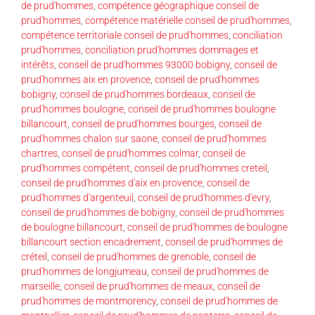
de prud'hommes
,
compétence géographique conseil de
prud'hommes
,
compétence matérielle conseil de prud'hommes
,
compétence territoriale conseil de prud'hommes
,
conciliation
prud'hommes
,
conciliation prud'hommes dommages et
intérêts
,
conseil de prud'hommes 93000 bobigny
,
conseil de
prud'hommes aix en provence
,
conseil de prud'hommes
bobigny
,
conseil de prud'hommes bordeaux
,
conseil de
prud'hommes boulogne
,
conseil de prud'hommes boulogne
billancourt
,
conseil de prud'hommes bourges
,
conseil de
prud'hommes chalon sur saone
,
conseil de prud'hommes
chartres
,
conseil de prud'hommes colmar
,
conseil de
prud'hommes compétent
,
conseil de prud'hommes creteil
,
conseil de prud'hommes d'aix en provence
,
conseil de
prud'hommes d'argenteuil
,
conseil de prud'hommes d'evry
,
conseil de prud'hommes de bobigny
,
conseil de prud'hommes
de boulogne billancourt
,
conseil de prud'hommes de boulogne
billancourt section encadrement
,
conseil de prud'hommes de
créteil
,
conseil de prud'hommes de grenoble
,
conseil de
prud'hommes de longjumeau
,
conseil de prud'hommes de
marseille
,
conseil de prud'hommes de meaux
,
conseil de
prud'hommes de montmorency
,
conseil de prud'hommes de