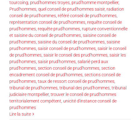
tourcoing
,
prud'hommes troyes
,
prud’homme montpellier
,
Prud'hommes
,
quel conseil de prud'hommes saisir
,
radiation
conseil de prud'hommes
,
référé conseil de prud'hommes
,
représentation conseil de prud'hommes
,
requête conseil de
prud'hommes
,
requête prud'hommes
,
rupture conventionnelle
et saisine du conseil de prud'hommes
,
saisine conseil de
prud'hommes
,
saisine du conseil de prud'hommes
,
saisine
prud'hommes
,
saisir conseil de prud'hommes
,
saisir le conseil
de prud'hommes
,
saisir le conseil des prud'hommes
,
saisir les
prud'hommes
,
saisir prud'hommes
,
salarié perd aux
prud'hommes
,
section conseil de prud'hommes
,
section
encadrement conseil de prud'hommes
,
sections conseil de
prud'hommes
,
taux de ressort conseil de prud'hommes
,
tribunal de prud'hommes
,
tribunal des prud'hommes
,
tribunal
judiciaire montpellier
,
trouver le conseil de prud'hommes
territorialement compétent
,
unicité d'instance conseil de
prud'hommes
Lire la suite