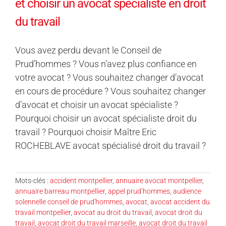
et choisir un avocat spécialiste en droit
du travail
Vous avez perdu devant le Conseil de
Prud’hommes ? Vous n’avez plus confiance en
votre avocat ? Vous souhaitez changer d’avocat
en cours de procédure ? Vous souhaitez changer
d’avocat et choisir un avocat spécialiste ?
Pourquoi choisir un avocat spécialiste droit du
travail ? Pourquoi choisir Maître Eric
ROCHEBLAVE avocat spécialisé droit du travail ?
Mots-clés :
accident montpellier
,
annuaire avocat montpellier
,
annuaire barreau montpellier
,
appel prud’hommes
,
audience
solennelle conseil de prud'hommes
,
avocat
,
avocat accident du
travail montpellier
,
avocat au droit du travail
,
avocat droit du
travail
,
avocat droit du travail marseille
,
avocat droit du travail