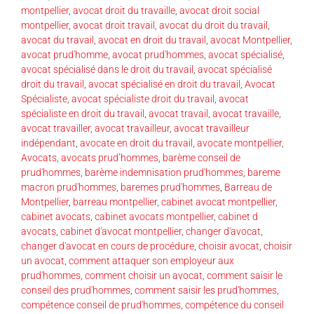
montpellier
,
avocat droit du travaille
,
avocat droit social
montpellier
,
avocat droit travail
,
avocat du droit du travail
,
avocat du travail
,
avocat en droit du travail
,
avocat Montpellier
,
avocat prud'homme
,
avocat prud'hommes
,
avocat spécialisé
,
avocat spécialisé dans le droit du travail
,
avocat spécialisé
droit du travail
,
avocat spécialisé en droit du travail
,
Avocat
Spécialiste
,
avocat spécialiste droit du travail
,
avocat
spécialiste en droit du travail
,
avocat travail
,
avocat travaille
,
avocat travailler
,
avocat travailleur
,
avocat travailleur
indépendant
,
avocate en droit du travail
,
avocate montpellier
,
Avocats
,
avocats prud’hommes
,
barème conseil de
prud'hommes
,
barème indemnisation prud'hommes
,
bareme
macron prud'hommes
,
baremes prud'hommes
,
Barreau de
Montpellier
,
barreau montpellier
,
cabinet avocat montpellier
,
cabinet avocats
,
cabinet avocats montpellier
,
cabinet d
avocats
,
cabinet d'avocat montpellier
,
changer d'avocat
,
changer d'avocat en cours de procédure
,
choisir avocat
,
choisir
un avocat
,
comment attaquer son employeur aux
prud'hommes
,
comment choisir un avocat
,
comment saisir le
conseil des prud'hommes
,
comment saisir les prud'hommes
,
compétence conseil de prud'hommes
,
compétence du conseil