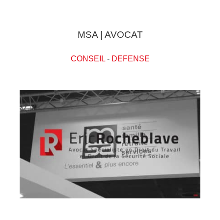
MSA | AVOCAT
CONSEIL
-
DEFENSE