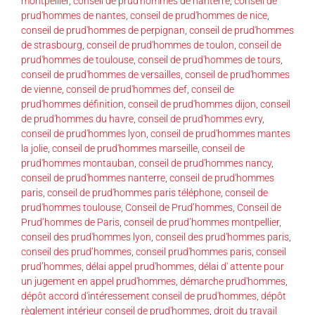
montpellier
,
conseil de prud'hommes de nanterre
,
conseil de
prud'hommes de nantes
,
conseil de prud'hommes de nice
,
conseil de prud'hommes de perpignan
,
conseil de prud'hommes
de strasbourg
,
conseil de prud'hommes de toulon
,
conseil de
prud'hommes de toulouse
,
conseil de prud'hommes de tours
,
conseil de prud'hommes de versailles
,
conseil de prud'hommes
de vienne
,
conseil de prud'hommes def
,
conseil de
prud'hommes définition
,
conseil de prud'hommes dijon
,
conseil
de prud'hommes du havre
,
conseil de prud'hommes evry
,
conseil de prud'hommes lyon
,
conseil de prud'hommes mantes
la jolie
,
conseil de prud'hommes marseille
,
conseil de
prud'hommes montauban
,
conseil de prud'hommes nancy
,
conseil de prud'hommes nanterre
,
conseil de prud'hommes
paris
,
conseil de prud'hommes paris téléphone
,
conseil de
prud'hommes toulouse
,
Conseil de Prud’hommes
,
Conseil de
Prud’hommes de Paris
,
conseil de prud’hommes montpellier
,
conseil des prud'hommes lyon
,
conseil des prud'hommes paris
,
conseil des prud’hommes
,
conseil prud'hommes paris
,
conseil
prud’hommes
,
délai appel prud'hommes
,
délai d' attente pour
un jugement en appel prud'hommes
,
démarche prud'hommes
,
dépôt accord d'intéressement conseil de prud'hommes
,
dépôt
règlement intérieur conseil de prud'hommes
,
droit du travail