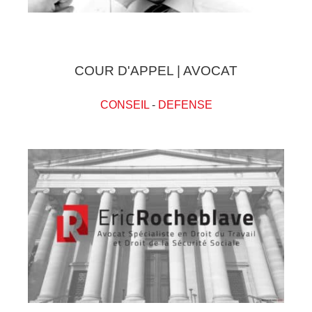
COUR D'APPEL | AVOCAT
CONSEIL
-
DEFENSE