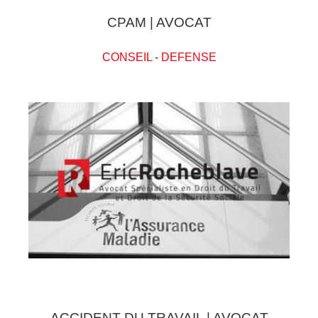
CPAM | AVOCAT
CONSEIL
-
DEFENSE
ACCIDENT DU TRAVAIL | AVOCAT