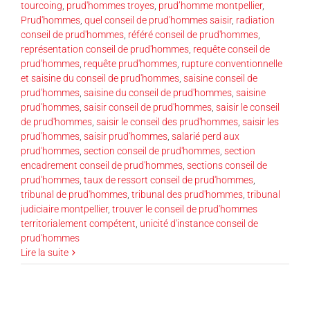
tourcoing
,
prud'hommes troyes
,
prud’homme montpellier
,
Prud'hommes
,
quel conseil de prud'hommes saisir
,
radiation
conseil de prud'hommes
,
référé conseil de prud'hommes
,
représentation conseil de prud'hommes
,
requête conseil de
prud'hommes
,
requête prud'hommes
,
rupture conventionnelle
et saisine du conseil de prud'hommes
,
saisine conseil de
prud'hommes
,
saisine du conseil de prud'hommes
,
saisine
prud'hommes
,
saisir conseil de prud'hommes
,
saisir le conseil
de prud'hommes
,
saisir le conseil des prud'hommes
,
saisir les
prud'hommes
,
saisir prud'hommes
,
salarié perd aux
prud'hommes
,
section conseil de prud'hommes
,
section
encadrement conseil de prud'hommes
,
sections conseil de
prud'hommes
,
taux de ressort conseil de prud'hommes
,
tribunal de prud'hommes
,
tribunal des prud'hommes
,
tribunal
judiciaire montpellier
,
trouver le conseil de prud'hommes
territorialement compétent
,
unicité d'instance conseil de
prud'hommes
Lire la suite