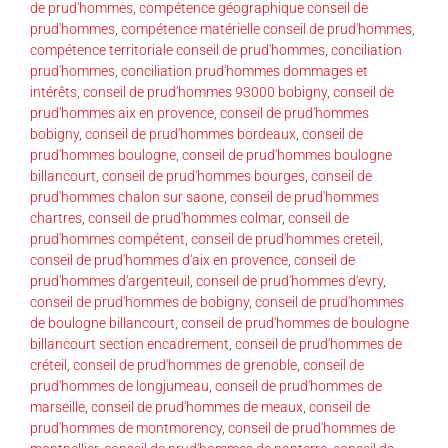
de prud'hommes
,
compétence géographique conseil de
prud'hommes
,
compétence matérielle conseil de prud'hommes
,
compétence territoriale conseil de prud'hommes
,
conciliation
prud'hommes
,
conciliation prud'hommes dommages et
intérêts
,
conseil de prud'hommes 93000 bobigny
,
conseil de
prud'hommes aix en provence
,
conseil de prud'hommes
bobigny
,
conseil de prud'hommes bordeaux
,
conseil de
prud'hommes boulogne
,
conseil de prud'hommes boulogne
billancourt
,
conseil de prud'hommes bourges
,
conseil de
prud'hommes chalon sur saone
,
conseil de prud'hommes
chartres
,
conseil de prud'hommes colmar
,
conseil de
prud'hommes compétent
,
conseil de prud'hommes creteil
,
conseil de prud'hommes d'aix en provence
,
conseil de
prud'hommes d'argenteuil
,
conseil de prud'hommes d'evry
,
conseil de prud'hommes de bobigny
,
conseil de prud'hommes
de boulogne billancourt
,
conseil de prud'hommes de boulogne
billancourt section encadrement
,
conseil de prud'hommes de
créteil
,
conseil de prud'hommes de grenoble
,
conseil de
prud'hommes de longjumeau
,
conseil de prud'hommes de
marseille
,
conseil de prud'hommes de meaux
,
conseil de
prud'hommes de montmorency
,
conseil de prud'hommes de