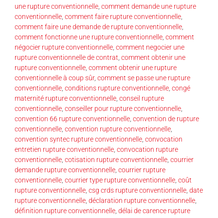
une rupture conventionnelle
,
comment demande une rupture
conventionnelle
,
comment faire rupture conventionnelle
,
comment faire une demande de rupture conventionnelle
,
comment fonctionne une rupture conventionnelle
,
comment
négocier rupture conventionnelle
,
comment negocier une
rupture conventionnelle de contrat
,
comment obtenir une
rupture conventionnelle
,
comment obtenir une rupture
conventionnelle à coup sûr
,
comment se passe une rupture
conventionnelle
,
conditions rupture conventionnelle
,
congé
maternité rupture conventionnelle
,
conseil rupture
conventionnelle
,
conseiller pour rupture conventionnelle
,
convention 66 rupture conventionnelle
,
convention de rupture
conventionnelle
,
convention rupture conventionnelle
,
convention syntec rupture conventionnelle
,
convocation
entretien rupture conventionnelle
,
convocation rupture
conventionnelle
,
cotisation rupture conventionnelle
,
courrier
demande rupture conventionnelle
,
courrier rupture
conventionnelle
,
courrier type rupture conventionnelle
,
coût
rupture conventionnelle
,
csg crds rupture conventionnelle
,
date
rupture conventionnelle
,
déclaration rupture conventionnelle
,
définition rupture conventionnelle
,
délai de carence rupture