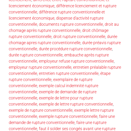
licenciement économique
,
différence licenciement et rupture
conventionnelle
,
différence rupture conventionnelle et
licenciement économique
,
dispense d'activité rupture
conventionnelle
,
documents rupture conventionnelle
,
droit au
chomage après rupture conventionnelle
,
droit chômage
rupture conventionnelle
,
droit rupture conventionnelle
,
durée
chomage apres rupture conventionnelle
,
durée préavis rupture
conventionnelle
,
durée procédure rupture conventionnelle
,
durée rupture conventionnelle
,
embauche après rupture
conventionnelle
,
employeur refuse rupture conventionnelle
,
employeur rupture conventionnelle
,
entretien préalable rupture
conventionnelle
,
entretien rupture conventionnelle
,
étape
rupture conventionnelle
,
exemplaire de rupture
conventionnelle
,
exemple calcul indemnité rupture
conventionnelle
,
exemple de demande de rupture
conventionnelle
,
exemple de lettre pour rupture
conventionnelle
,
exemple de lettre rupture conventionnelle
,
exemple de rupture conventionnelle
,
exemple lettre rupture
conventionnelle
,
exemple rupture conventionnelle
,
faire une
demande de rupture conventionnelle
,
faire une rupture
conventionnelle
,
faut il solder ses congés avant une rupture