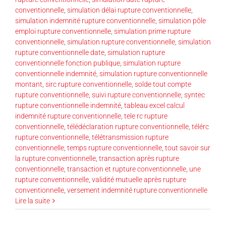
conventionnelle
,
simulation délai rupture conventionnelle
,
simulation indemnité rupture conventionnelle
,
simulation pôle
emploi rupture conventionnelle
,
simulation prime rupture
conventionnelle
,
simulation rupture conventionnelle
,
simulation
rupture conventionnelle date
,
simulation rupture
conventionnelle fonction publique
,
simulation rupture
conventionnelle indemnité
,
simulation rupture conventionnelle
montant
,
sirc rupture conventionnelle
,
solde tout compte
rupture conventionnelle
,
suivi rupture conventionnelle
,
syntec
rupture conventionnelle indemnité
,
tableau excel calcul
indemnité rupture conventionnelle
,
tele rc rupture
conventionnelle
,
télédéclaration rupture conventionnelle
,
télérc
rupture conventionnelle
,
télétransmission rupture
conventionnelle
,
temps rupture conventionnelle
,
tout savoir sur
la rupture conventionnelle
,
transaction après rupture
conventionnelle
,
transaction et rupture conventionnelle
,
une
rupture conventionnelle
,
validité mutuelle après rupture
conventionnelle
,
versement indemnité rupture conventionnelle
Lire la suite