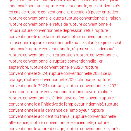
indemnité pour une rupture conventionnelle
,
quelle indemnités
en cas de rupture conventionnelle
,
question à poser entretien
rupture conventionnelle
,
quota rupture conventionnelle
,
raison
rupture conventionnelle
,
refus de rupture conventionnelle
,
refus rupture conventionnelle dépression
,
refus rupture
conventionnelle que faire
,
refuse rupture conventionnelle
,
refuser une rupture conventionnelle par le salarié
,
régime fiscal
indemnité rupture conventionnelle
,
régime social indemnité
rupture conventionnelle
,
rétractation rupture conventionnelle
,
rupture conventionnelle
,
rupture conventionnelle 1er
septembre
,
rupture conventionnelle 2023
,
rupture
conventionnelle 2024
,
rupture conventionnelle 2024 ce qui
change
,
rupture conventionnelle 2024 chômage
,
rupture
conventionnelle 2024 montant
,
rupture conventionnelle 2024
simulation
,
rupture conventionnelle à l initiative du salarié
,
rupture conventionnelle à l'initiative de l'employeur
,
rupture
conventionnelle à l'initiative de l'employeur indemnité
,
rupture
conventionnelle à la demande de l'employeur
,
rupture
conventionnelle accident du travail
,
rupture conventionnelle
alternance
,
rupture conventionnelle ancienneté
,
rupture
conventionnelle apprentissage
,
rupture conventionnelle après