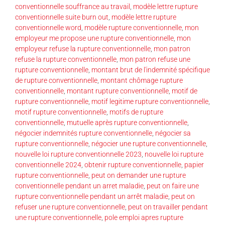
conventionnelle souffrance au travail
,
modèle lettre rupture
conventionnelle suite burn out
,
modèle lettre rupture
conventionnelle word
,
modèle rupture conventionnelle
,
mon
employeur me propose une rupture conventionnelle
,
mon
employeur refuse la rupture conventionnelle
,
mon patron
refuse la rupture conventionnelle
,
mon patron refuse une
rupture conventionnelle
,
montant brut de l'indemnité spécifique
de rupture conventionnelle
,
montant chômage rupture
conventionnelle
,
montant rupture conventionnelle
,
motif de
rupture conventionnelle
,
motif legitime rupture conventionnelle
,
motif rupture conventionnelle
,
motifs de rupture
conventionnelle
,
mutuelle après rupture conventionnelle
,
négocier indemnités rupture conventionnelle
,
négocier sa
rupture conventionnelle
,
négocier une rupture conventionnelle
,
nouvelle loi rupture conventionnelle 2023
,
nouvelle loi rupture
conventionnelle 2024
,
obtenir rupture conventionnelle
,
papier
rupture conventionnelle
,
peut on demander une rupture
conventionnelle pendant un arret maladie
,
peut on faire une
rupture conventionnelle pendant un arrêt maladie
,
peut on
refuser une rupture conventionnelle
,
peut on travailler pendant
une rupture conventionnelle
,
pole emploi apres rupture