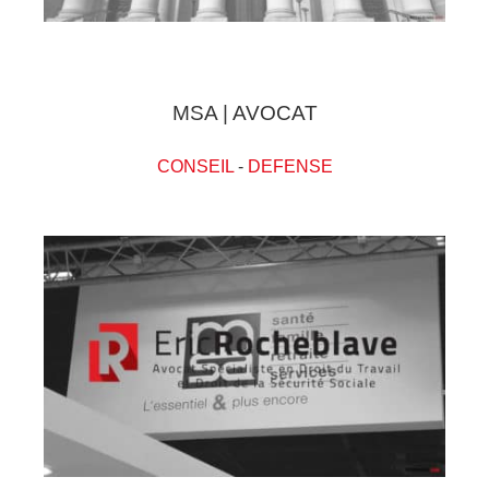
MSA | AVOCAT
CONSEIL
-
DEFENSE