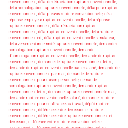
conventionnelle
,
délai de rétractation rupture conventionnelle
,
délai homologation rupture conventionnelle
,
délai pour rupture
conventionnelle
,
délai préavis rupture conventionnelle
,
délai
réponse employeur rupture conventionnelle
,
délai réponse
rupture conventionnelle
,
délai rétractation rupture
conventionnelle
,
délai rupture conventionnelle
,
délai rupture
conventionnelle cdi
,
délai rupture conventionnelle simulateur
,
délai versement indemnité rupture conventionnelle
,
demande d
homologation rupture conventionnelle
,
demande
d'homologation rupture conventionnelle
,
demande de rupture
conventionnelle
,
demande de rupture conventionnelle lettre
,
demande de rupture conventionnelle par le salarié
,
demande de
rupture conventionnelle par mail
,
demande de rupture
conventionnelle pour raison personnelle
,
demande
homologation rupture conventionnelle
,
demande rupture
conventionnelle lettre
,
demande rupture conventionnelle mail
,
demande rupture conventionnelle salarié
,
demander rupture
conventionnelle pour souffrance au travail
,
dépôt rupture
conventionnelle
,
différence entre démission et rupture
conventionnelle
,
différence entre rupture conventionnelle et
démission
,
différence entre rupture conventionnelle et
licenciement
,
différence entre rupture conventionnelle et