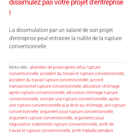
dissimulez pas votre projet d’entreprise
!
La dissimulation par un salarié de son projet
d’entreprise peut entrainer la nullité de la rupture
conventionnelle
Mots-clés :
abandon de poste après refus rupture
conventionnelle
,
accident du travail et rupture conventionnelle
,
accident du travail rupture conventionnelle
,
accord
transactionnel rupture conventionnelle
,
allocation chômage
après rupture conventionnelle
,
allocation chômage rupture
conventionnelle
,
annuler une rupture conventionnelle
,
après
une rupture conventionnelle ai je droit au chômage
,
are rupture
conventionnelle
,
argument pour rupture conventionnelle
,
argument rupture conventionnelle
,
arguments pour
négociation indemnités rupture conventionnelle
,
arrêt de
travail et rupture conventionnelle
,
arrêt maladie pendant