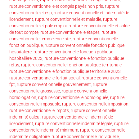
rupture conventionnelle et congés payés non pris
,
rupture
conventionnelle et csp
,
rupture conventionnelle et indemnité de
licenciement
,
rupture conventionnelle et maladie
,
rupture
conventionnelle et pole emploi
,
rupture conventionnelle et solde
de tout compte
,
rupture conventionnelle étapes
,
rupture
conventionnelle femme enceinte
,
rupture conventionnelle
fonction publique
,
rupture conventionnelle fonction publique
hospitalière
,
rupture conventionnelle fonction publique
hospitalière 2023
,
rupture conventionnelle fonction publique
refus
,
rupture conventionnelle fonction publique territoriale
,
rupture conventionnelle fonction publique territoriale 2023
,
rupture conventionnelle forfait social
,
rupture conventionnelle
fpt
,
rupture conventionnelle gouvernement
,
rupture
conventionnelle grossesse
,
rupture conventionnelle
homologation
,
rupture conventionnelle homologuée
,
rupture
conventionnelle imposable
,
rupture conventionnelle imposition
,
rupture conventionnelle impots
,
rupture conventionnelle
indemnité calcul
,
rupture conventionnelle indemnité de
licenciement
,
rupture conventionnelle indemnité légale
,
rupture
conventionnelle indemnité minimum
,
rupture conventionnelle
indemnité obligatoire
,
rupture conventionnelle individuelle
,