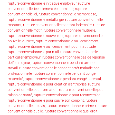
rupture conventionnelle initiative employeur
,
rupture
conventionnelle licenciement économique
,
rupture
conventionnelle loi
,
rupture conventionnelle membre cse
,
rupture conventionnelle métallurgie
,
rupture conventionnelle
montant
,
rupture conventionnelle montant indemnité
,
rupture
conventionnelle motif
,
rupture conventionnelle mutuelle
,
rupture conventionnelle nouvelle loi
,
rupture conventionnelle
nouvelle loi 2023
,
rupture conventionnelle ou licenciement
,
rupture conventionnelle ou licenciement pour inaptitude
,
rupture conventionnelle par mail
,
rupture conventionnelle
particulier employeur
,
rupture conventionnelle pas de réponse
de l'employeur
,
rupture conventionnelle pendant arret de
travail
,
rupture conventionnelle pendant arrêt maladie non
professionnelle
,
rupture conventionnelle pendant congé
maternité
,
rupture conventionnelle pendant congé parental
,
rupture conventionnelle pour création d'entreprise
,
rupture
conventionnelle pour formation
,
rupture conventionnelle pour
raison de santé
,
rupture conventionnelle pour reconversion
,
rupture conventionnelle pour suivre son conjoint
,
rupture
conventionnelle preavis
,
rupture conventionnelle prime
,
rupture
conventionnelle public
,
rupture conventionnelle quel droit
,