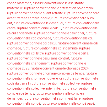
congé maternité
,
rupture conventionnelle assistante
maternelle
,
rupture conventionnelle attestation pole emploi
,
rupture conventionnelle avant retraite
,
rupture conventionnelle
avant retraite carrière longue
,
rupture conventionnelle burn
out
,
rupture conventionnelle c'est quoi
,
rupture conventionnelle
cadre
,
rupture conventionnelle calcul
,
rupture conventionnelle
calcul ancienneté
,
rupture conventionnelle calendrier
,
rupture
conventionnelle cdd chômage
,
rupture conventionnelle cdi
,
rupture conventionnelle cdi calcul
,
rupture conventionnelle cdi
chômage
,
rupture conventionnelle cdi indemnité
,
rupture
conventionnelle cdi lettre
,
rupture conventionnelle cerfa
,
rupture conventionnelle cesu sans contrat
,
rupture
conventionnelle changement
,
rupture conventionnelle
chômage 2023
,
rupture conventionnelle chômage 2024
,
rupture conventionnelle chômage combien de temps
,
rupture
conventionnelle chômage nouvelle loi
,
rupture conventionnelle
code du travail
,
rupture conventionnelle collective
,
rupture
conventionnelle collective indemnité
,
rupture conventionnelle
combien de temps
,
rupture conventionnelle combien
demander
,
rupture conventionnelle comment faire
,
rupture
conventionnelle congé
,
rupture conventionnelle congé payé
,