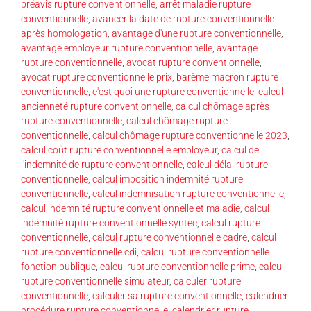
préavis rupture conventionnelle
,
arrêt maladie rupture
conventionnelle
,
avancer la date de rupture conventionnelle
après homologation
,
avantage d'une rupture conventionnelle
,
avantage employeur rupture conventionnelle
,
avantage
rupture conventionnelle
,
avocat rupture conventionnelle
,
avocat rupture conventionnelle prix
,
barème macron rupture
conventionnelle
,
c'est quoi une rupture conventionnelle
,
calcul
ancienneté rupture conventionnelle
,
calcul chômage après
rupture conventionnelle
,
calcul chômage rupture
conventionnelle
,
calcul chômage rupture conventionnelle 2023
,
calcul coût rupture conventionnelle employeur
,
calcul de
l'indemnité de rupture conventionnelle
,
calcul délai rupture
conventionnelle
,
calcul imposition indemnité rupture
conventionnelle
,
calcul indemnisation rupture conventionnelle
,
calcul indemnité rupture conventionnelle et maladie
,
calcul
indemnité rupture conventionnelle syntec
,
calcul rupture
conventionnelle
,
calcul rupture conventionnelle cadre
,
calcul
rupture conventionnelle cdi
,
calcul rupture conventionnelle
fonction publique
,
calcul rupture conventionnelle prime
,
calcul
rupture conventionnelle simulateur
,
calculer rupture
conventionnelle
,
calculer sa rupture conventionnelle
,
calendrier
procédure rupture conventionnelle
,
calendrier rupture