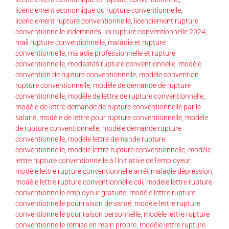
licenciement economique ou rupture conventionnelle
,
licenciement rupture conventionnelle
,
licenciement rupture
conventionnelle indemnités
,
loi rupture conventionnelle 2024
,
mail rupture conventionnelle
,
maladie et rupture
conventionnelle
,
maladie professionnelle et rupture
conventionnelle
,
modalités rupture conventionnelle
,
modèle
convention de rupture conventionnelle
,
modèle convention
rupture conventionnelle
,
modèle de demande de rupture
conventionnelle
,
modèle de lettre de rupture conventionnelle
,
modèle de lettre demande de rupture conventionnelle par le
salarié
,
modèle de lettre pour rupture conventionnelle
,
modèle
de rupture conventionnelle
,
modèle demande rupture
conventionnelle
,
modèle lettre demande rupture
conventionnelle
,
modele lettre rupture conventionnelle
,
modèle
lettre rupture conventionnelle à l'initiative de l'employeur
,
modèle lettre rupture conventionnelle arrêt maladie dépression
,
modèle lettre rupture conventionnelle cdi
,
modele lettre rupture
conventionnelle employeur gratuite
,
modèle lettre rupture
conventionnelle pour raison de santé
,
modèle lettre rupture
conventionnelle pour raison personnelle
,
modèle lettre rupture
conventionnelle remise en main propre
,
modèle lettre rupture