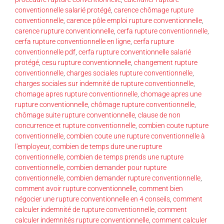
conventionnelle salarié protégé
,
carence chômage rupture
conventionnelle
,
carence pôle emploi rupture conventionnelle
,
carence rupture conventionnelle
,
cerfa rupture conventionnelle
,
cerfa rupture conventionnelle en ligne
,
cerfa rupture
conventionnelle pdf
,
cerfa rupture conventionnelle salarié
protégé
,
cesu rupture conventionnelle
,
changement rupture
conventionnelle
,
charges sociales rupture conventionnelle
,
charges sociales sur indemnité de rupture conventionnelle
,
chomage apres rupture conventionnelle
,
chomage apres une
rupture conventionnelle
,
chômage rupture conventionnelle
,
chômage suite rupture conventionnelle
,
clause de non
concurrence et rupture conventionnelle
,
combien coute rupture
conventionnelle
,
combien coute une rupture conventionnelle à
l'employeur
,
combien de temps dure une rupture
conventionnelle
,
combien de temps prends une rupture
conventionnelle
,
combien demander pour rupture
conventionnelle
,
combien demander rupture conventionnelle
,
comment avoir rupture conventionnelle
,
comment bien
négocier une rupture conventionnelle en 4 conseils
,
comment
calculer indemnité de rupture conventionnelle
,
comment
calculer indemnités rupture conventionnelle
,
comment calculer