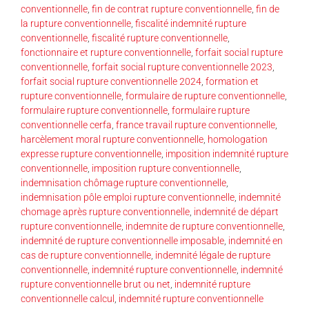
conventionnelle
,
fin de contrat rupture conventionnelle
,
fin de
la rupture conventionnelle
,
fiscalité indemnité rupture
conventionnelle
,
fiscalité rupture conventionnelle
,
fonctionnaire et rupture conventionnelle
,
forfait social rupture
conventionnelle
,
forfait social rupture conventionnelle 2023
,
forfait social rupture conventionnelle 2024
,
formation et
rupture conventionnelle
,
formulaire de rupture conventionnelle
,
formulaire rupture conventionnelle
,
formulaire rupture
conventionnelle cerfa
,
france travail rupture conventionnelle
,
harcèlement moral rupture conventionnelle
,
homologation
expresse rupture conventionnelle
,
imposition indemnité rupture
conventionnelle
,
imposition rupture conventionnelle
,
indemnisation chômage rupture conventionnelle
,
indemnisation pôle emploi rupture conventionnelle
,
indemnité
chomage après rupture conventionnelle
,
indemnité de départ
rupture conventionnelle
,
indemnite de rupture conventionnelle
,
indemnité de rupture conventionnelle imposable
,
indemnité en
cas de rupture conventionnelle
,
indemnité légale de rupture
conventionnelle
,
indemnité rupture conventionnelle
,
indemnité
rupture conventionnelle brut ou net
,
indemnité rupture
conventionnelle calcul
,
indemnité rupture conventionnelle