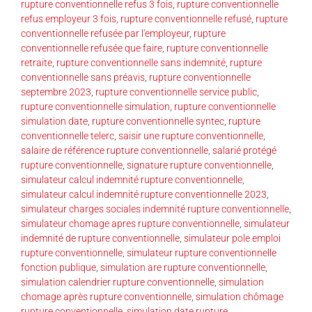
rupture conventionnelle refus 3 fois
,
rupture conventionnelle
refus employeur 3 fois
,
rupture conventionnelle refusé
,
rupture
conventionnelle refusée par l'employeur
,
rupture
conventionnelle refusée que faire
,
rupture conventionnelle
retraite
,
rupture conventionnelle sans indemnité
,
rupture
conventionnelle sans préavis
,
rupture conventionnelle
septembre 2023
,
rupture conventionnelle service public
,
rupture conventionnelle simulation
,
rupture conventionnelle
simulation date
,
rupture conventionnelle syntec
,
rupture
conventionnelle telerc
,
saisir une rupture conventionnelle
,
salaire de référence rupture conventionnelle
,
salarié protégé
rupture conventionnelle
,
signature rupture conventionnelle
,
simulateur calcul indemnité rupture conventionnelle
,
simulateur calcul indemnité rupture conventionnelle 2023
,
simulateur charges sociales indemnité rupture conventionnelle
,
simulateur chomage apres rupture conventionnelle
,
simulateur
indemnité de rupture conventionnelle
,
simulateur pole emploi
rupture conventionnelle
,
simulateur rupture conventionnelle
fonction publique
,
simulation are rupture conventionnelle
,
simulation calendrier rupture conventionnelle
,
simulation
chomage après rupture conventionnelle
,
simulation chômage
rupture conventionnelle
,
simulation date rupture