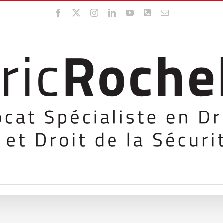
Facebook
X
Instagram
LinkedIn
YouTube
WhatsApp
Email