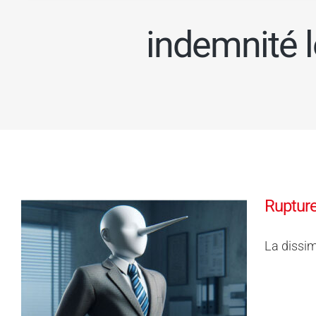
indemnité l
Rupture
La dissim