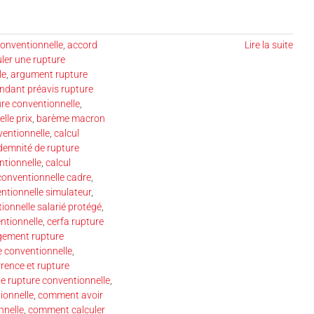
conventionnelle
,
accord
Lire la suite
ler une rupture
le
,
argument rupture
endant préavis rupture
re conventionnelle
,
lle prix
,
barème macron
entionnelle
,
calcul
indemnité de rupture
ntionnelle
,
calcul
conventionnelle cadre
,
entionnelle simulateur
,
ionnelle salarié protégé
,
ntionnelle
,
cerfa rupture
ement rupture
 conventionnelle
,
rence et rupture
e rupture conventionnelle
,
ionnelle
,
comment avoir
nnelle
,
comment calculer