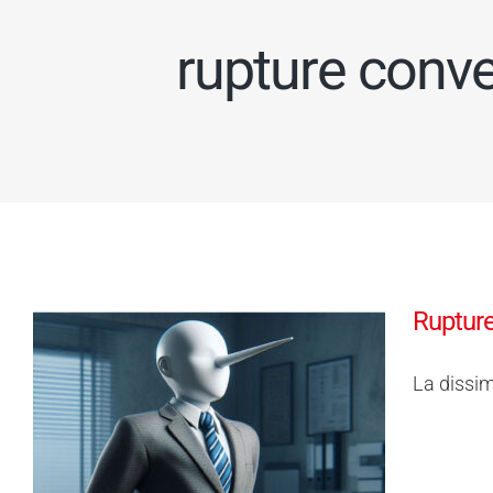
rupture conve
Rupture
La dissim