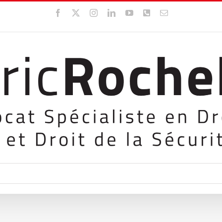
Facebook
X
Instagram
LinkedIn
YouTube
WhatsApp
Email