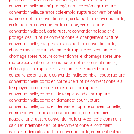
conventionnelle salarié protégé
,
carence chômage rupture
conventionnelle
,
carence pôle emploi rupture conventionnelle
,
carence rupture conventionnelle
,
cerfa rupture conventionnelle
,
cerfa rupture conventionnelle en ligne
,
cerfa rupture
conventionnelle pdf
,
cerfa rupture conventionnelle salarié
protégé
,
cesu rupture conventionnelle
,
changement rupture
conventionnelle
,
charges sociales rupture conventionnelle
,
charges sociales sur indemnité de rupture conventionnelle
,
chomage apres rupture conventionnelle
,
chomage apres une
rupture conventionnelle
,
chômage rupture conventionnelle
,
chômage suite rupture conventionnelle
,
clause de non
concurrence et rupture conventionnelle
,
combien coute rupture
conventionnelle
,
combien coute une rupture conventionnelle à
l'employeur
,
combien de temps dure une rupture
conventionnelle
,
combien de temps prends une rupture
conventionnelle
,
combien demander pour rupture
conventionnelle
,
combien demander rupture conventionnelle
,
comment avoir rupture conventionnelle
,
comment bien
négocier une rupture conventionnelle en 4 conseils
,
comment
calculer indemnité de rupture conventionnelle
,
comment
calculer indemnités rupture conventionnelle
,
comment calculer