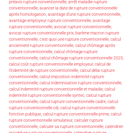
préavis rupture conventionnelle
,
arrêt maladie rupture
conventionnelle
,
avancer la date de rupture conventionnelle
après homologation
,
avantage d'une rupture conventionnelle
,
avantage employeur rupture conventionnelle
,
avantage
rupture conventionnelle
,
avocat rupture conventionnelle
,
avocat rupture conventionnelle prix
,
barème macron rupture
conventionnelle
,
c'est quoi une rupture conventionnelle
,
calcul
ancienneté rupture conventionnelle
,
calcul chômage après
rupture conventionnelle
,
calcul chômage rupture
conventionnelle
,
calcul chômage rupture conventionnelle 2023
,
calcul coût rupture conventionnelle employeur
,
calcul de
l'indemnité de rupture conventionnelle
,
calcul délai rupture
conventionnelle
,
calcul imposition indemnité rupture
conventionnelle
,
calcul indemnisation rupture conventionnelle
,
calcul indemnité rupture conventionnelle et maladie
,
calcul
indemnité rupture conventionnelle syntec
,
calcul rupture
conventionnelle
,
calcul rupture conventionnelle cadre
,
calcul
rupture conventionnelle cdi
,
calcul rupture conventionnelle
fonction publique
,
calcul rupture conventionnelle prime
,
calcul
rupture conventionnelle simulateur
,
calculer rupture
conventionnelle
,
calculer sa rupture conventionnelle
,
calendrier
procédure rupture conventionnelle
,
calendrier rupture