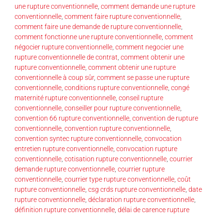
une rupture conventionnelle
,
comment demande une rupture
conventionnelle
,
comment faire rupture conventionnelle
,
comment faire une demande de rupture conventionnelle
,
comment fonctionne une rupture conventionnelle
,
comment
négocier rupture conventionnelle
,
comment negocier une
rupture conventionnelle de contrat
,
comment obtenir une
rupture conventionnelle
,
comment obtenir une rupture
conventionnelle à coup sûr
,
comment se passe une rupture
conventionnelle
,
conditions rupture conventionnelle
,
congé
maternité rupture conventionnelle
,
conseil rupture
conventionnelle
,
conseiller pour rupture conventionnelle
,
convention 66 rupture conventionnelle
,
convention de rupture
conventionnelle
,
convention rupture conventionnelle
,
convention syntec rupture conventionnelle
,
convocation
entretien rupture conventionnelle
,
convocation rupture
conventionnelle
,
cotisation rupture conventionnelle
,
courrier
demande rupture conventionnelle
,
courrier rupture
conventionnelle
,
courrier type rupture conventionnelle
,
coût
rupture conventionnelle
,
csg crds rupture conventionnelle
,
date
rupture conventionnelle
,
déclaration rupture conventionnelle
,
définition rupture conventionnelle
,
délai de carence rupture