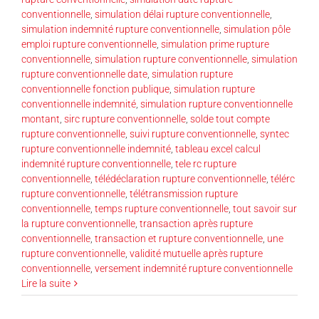
conventionnelle
,
simulation délai rupture conventionnelle
,
simulation indemnité rupture conventionnelle
,
simulation pôle
emploi rupture conventionnelle
,
simulation prime rupture
conventionnelle
,
simulation rupture conventionnelle
,
simulation
rupture conventionnelle date
,
simulation rupture
conventionnelle fonction publique
,
simulation rupture
conventionnelle indemnité
,
simulation rupture conventionnelle
montant
,
sirc rupture conventionnelle
,
solde tout compte
rupture conventionnelle
,
suivi rupture conventionnelle
,
syntec
rupture conventionnelle indemnité
,
tableau excel calcul
indemnité rupture conventionnelle
,
tele rc rupture
conventionnelle
,
télédéclaration rupture conventionnelle
,
télérc
rupture conventionnelle
,
télétransmission rupture
conventionnelle
,
temps rupture conventionnelle
,
tout savoir sur
la rupture conventionnelle
,
transaction après rupture
conventionnelle
,
transaction et rupture conventionnelle
,
une
rupture conventionnelle
,
validité mutuelle après rupture
conventionnelle
,
versement indemnité rupture conventionnelle
Lire la suite