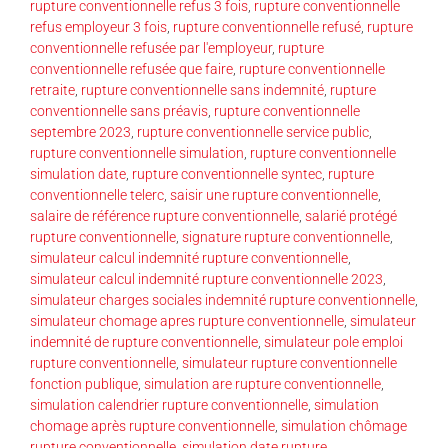
rupture conventionnelle refus 3 fois
,
rupture conventionnelle
refus employeur 3 fois
,
rupture conventionnelle refusé
,
rupture
conventionnelle refusée par l'employeur
,
rupture
conventionnelle refusée que faire
,
rupture conventionnelle
retraite
,
rupture conventionnelle sans indemnité
,
rupture
conventionnelle sans préavis
,
rupture conventionnelle
septembre 2023
,
rupture conventionnelle service public
,
rupture conventionnelle simulation
,
rupture conventionnelle
simulation date
,
rupture conventionnelle syntec
,
rupture
conventionnelle telerc
,
saisir une rupture conventionnelle
,
salaire de référence rupture conventionnelle
,
salarié protégé
rupture conventionnelle
,
signature rupture conventionnelle
,
simulateur calcul indemnité rupture conventionnelle
,
simulateur calcul indemnité rupture conventionnelle 2023
,
simulateur charges sociales indemnité rupture conventionnelle
,
simulateur chomage apres rupture conventionnelle
,
simulateur
indemnité de rupture conventionnelle
,
simulateur pole emploi
rupture conventionnelle
,
simulateur rupture conventionnelle
fonction publique
,
simulation are rupture conventionnelle
,
simulation calendrier rupture conventionnelle
,
simulation
chomage après rupture conventionnelle
,
simulation chômage
rupture conventionnelle
,
simulation date rupture