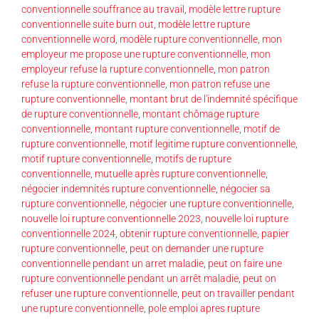
conventionnelle souffrance au travail
,
modèle lettre rupture
conventionnelle suite burn out
,
modèle lettre rupture
conventionnelle word
,
modèle rupture conventionnelle
,
mon
employeur me propose une rupture conventionnelle
,
mon
employeur refuse la rupture conventionnelle
,
mon patron
refuse la rupture conventionnelle
,
mon patron refuse une
rupture conventionnelle
,
montant brut de l'indemnité spécifique
de rupture conventionnelle
,
montant chômage rupture
conventionnelle
,
montant rupture conventionnelle
,
motif de
rupture conventionnelle
,
motif legitime rupture conventionnelle
,
motif rupture conventionnelle
,
motifs de rupture
conventionnelle
,
mutuelle après rupture conventionnelle
,
négocier indemnités rupture conventionnelle
,
négocier sa
rupture conventionnelle
,
négocier une rupture conventionnelle
,
nouvelle loi rupture conventionnelle 2023
,
nouvelle loi rupture
conventionnelle 2024
,
obtenir rupture conventionnelle
,
papier
rupture conventionnelle
,
peut on demander une rupture
conventionnelle pendant un arret maladie
,
peut on faire une
rupture conventionnelle pendant un arrêt maladie
,
peut on
refuser une rupture conventionnelle
,
peut on travailler pendant
une rupture conventionnelle
,
pole emploi apres rupture