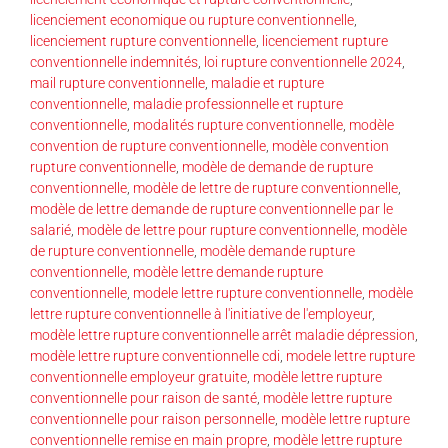
licenciement economique ou rupture conventionnelle
,
licenciement rupture conventionnelle
,
licenciement rupture
conventionnelle indemnités
,
loi rupture conventionnelle 2024
,
mail rupture conventionnelle
,
maladie et rupture
conventionnelle
,
maladie professionnelle et rupture
conventionnelle
,
modalités rupture conventionnelle
,
modèle
convention de rupture conventionnelle
,
modèle convention
rupture conventionnelle
,
modèle de demande de rupture
conventionnelle
,
modèle de lettre de rupture conventionnelle
,
modèle de lettre demande de rupture conventionnelle par le
salarié
,
modèle de lettre pour rupture conventionnelle
,
modèle
de rupture conventionnelle
,
modèle demande rupture
conventionnelle
,
modèle lettre demande rupture
conventionnelle
,
modele lettre rupture conventionnelle
,
modèle
lettre rupture conventionnelle à l'initiative de l'employeur
,
modèle lettre rupture conventionnelle arrêt maladie dépression
,
modèle lettre rupture conventionnelle cdi
,
modele lettre rupture
conventionnelle employeur gratuite
,
modèle lettre rupture
conventionnelle pour raison de santé
,
modèle lettre rupture
conventionnelle pour raison personnelle
,
modèle lettre rupture
conventionnelle remise en main propre
,
modèle lettre rupture