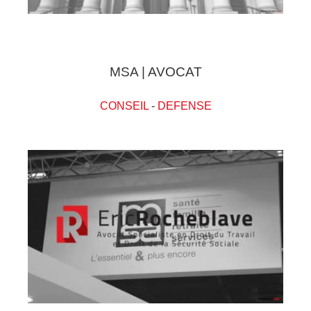
MSA | AVOCAT
CONSEIL
-
DEFENSE