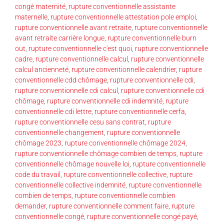
congé maternité
,
rupture conventionnelle assistante
maternelle
,
rupture conventionnelle attestation pole emploi
,
rupture conventionnelle avant retraite
,
rupture conventionnelle
avant retraite carrière longue
,
rupture conventionnelle burn
out
,
rupture conventionnelle c'est quoi
,
rupture conventionnelle
cadre
,
rupture conventionnelle calcul
,
rupture conventionnelle
calcul ancienneté
,
rupture conventionnelle calendrier
,
rupture
conventionnelle cdd chômage
,
rupture conventionnelle cdi
,
rupture conventionnelle cdi calcul
,
rupture conventionnelle cdi
chômage
,
rupture conventionnelle cdi indemnité
,
rupture
conventionnelle cdi lettre
,
rupture conventionnelle cerfa
,
rupture conventionnelle cesu sans contrat
,
rupture
conventionnelle changement
,
rupture conventionnelle
chômage 2023
,
rupture conventionnelle chômage 2024
,
rupture conventionnelle chômage combien de temps
,
rupture
conventionnelle chômage nouvelle loi
,
rupture conventionnelle
code du travail
,
rupture conventionnelle collective
,
rupture
conventionnelle collective indemnité
,
rupture conventionnelle
combien de temps
,
rupture conventionnelle combien
demander
,
rupture conventionnelle comment faire
,
rupture
conventionnelle congé
,
rupture conventionnelle congé payé
,