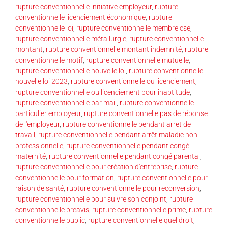
rupture conventionnelle initiative employeur
,
rupture
conventionnelle licenciement économique
,
rupture
conventionnelle loi
,
rupture conventionnelle membre cse
,
rupture conventionnelle métallurgie
,
rupture conventionnelle
montant
,
rupture conventionnelle montant indemnité
,
rupture
conventionnelle motif
,
rupture conventionnelle mutuelle
,
rupture conventionnelle nouvelle loi
,
rupture conventionnelle
nouvelle loi 2023
,
rupture conventionnelle ou licenciement
,
rupture conventionnelle ou licenciement pour inaptitude
,
rupture conventionnelle par mail
,
rupture conventionnelle
particulier employeur
,
rupture conventionnelle pas de réponse
de l'employeur
,
rupture conventionnelle pendant arret de
travail
,
rupture conventionnelle pendant arrêt maladie non
professionnelle
,
rupture conventionnelle pendant congé
maternité
,
rupture conventionnelle pendant congé parental
,
rupture conventionnelle pour création d'entreprise
,
rupture
conventionnelle pour formation
,
rupture conventionnelle pour
raison de santé
,
rupture conventionnelle pour reconversion
,
rupture conventionnelle pour suivre son conjoint
,
rupture
conventionnelle preavis
,
rupture conventionnelle prime
,
rupture
conventionnelle public
,
rupture conventionnelle quel droit
,