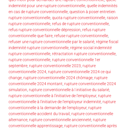
indemnité pour une rupture conventionnelle
,
quelle indemnités
en cas de rupture conventionnelle
,
question à poser entretien
rupture conventionnelle
,
quota rupture conventionnelle
,
raison
rupture conventionnelle
,
refus de rupture conventionnelle
,
refus rupture conventionnelle dépression
,
refus rupture
conventionnelle que faire
,
refuse rupture conventionnelle
,
refuser une rupture conventionnelle par le salarié
,
régime fiscal
indemnité rupture conventionnelle
,
régime social indemnité
rupture conventionnelle
,
rétractation rupture conventionnelle
,
rupture conventionnelle
,
rupture conventionnelle 1er
septembre
,
rupture conventionnelle 2023
,
rupture
conventionnelle 2024
,
rupture conventionnelle 2024 ce qui
change
,
rupture conventionnelle 2024 chômage
,
rupture
conventionnelle 2024 montant
,
rupture conventionnelle 2024
simulation
,
rupture conventionnelle à l initiative du salarié
,
rupture conventionnelle à l'initiative de l'employeur
,
rupture
conventionnelle à l'initiative de l'employeur indemnité
,
rupture
conventionnelle à la demande de l'employeur
,
rupture
conventionnelle accident du travail
,
rupture conventionnelle
alternance
,
rupture conventionnelle ancienneté
,
rupture
conventionnelle apprentissage
,
rupture conventionnelle après