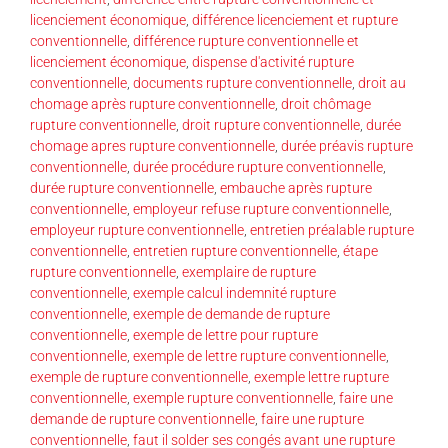
licenciement économique
,
différence licenciement et rupture
conventionnelle
,
différence rupture conventionnelle et
licenciement économique
,
dispense d'activité rupture
conventionnelle
,
documents rupture conventionnelle
,
droit au
chomage après rupture conventionnelle
,
droit chômage
rupture conventionnelle
,
droit rupture conventionnelle
,
durée
chomage apres rupture conventionnelle
,
durée préavis rupture
conventionnelle
,
durée procédure rupture conventionnelle
,
durée rupture conventionnelle
,
embauche après rupture
conventionnelle
,
employeur refuse rupture conventionnelle
,
employeur rupture conventionnelle
,
entretien préalable rupture
conventionnelle
,
entretien rupture conventionnelle
,
étape
rupture conventionnelle
,
exemplaire de rupture
conventionnelle
,
exemple calcul indemnité rupture
conventionnelle
,
exemple de demande de rupture
conventionnelle
,
exemple de lettre pour rupture
conventionnelle
,
exemple de lettre rupture conventionnelle
,
exemple de rupture conventionnelle
,
exemple lettre rupture
conventionnelle
,
exemple rupture conventionnelle
,
faire une
demande de rupture conventionnelle
,
faire une rupture
conventionnelle
,
faut il solder ses congés avant une rupture