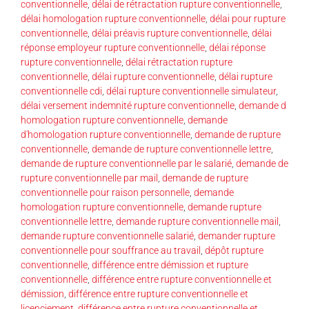
conventionnelle
,
délai de rétractation rupture conventionnelle
,
délai homologation rupture conventionnelle
,
délai pour rupture
conventionnelle
,
délai préavis rupture conventionnelle
,
délai
réponse employeur rupture conventionnelle
,
délai réponse
rupture conventionnelle
,
délai rétractation rupture
conventionnelle
,
délai rupture conventionnelle
,
délai rupture
conventionnelle cdi
,
délai rupture conventionnelle simulateur
,
délai versement indemnité rupture conventionnelle
,
demande d
homologation rupture conventionnelle
,
demande
d'homologation rupture conventionnelle
,
demande de rupture
conventionnelle
,
demande de rupture conventionnelle lettre
,
demande de rupture conventionnelle par le salarié
,
demande de
rupture conventionnelle par mail
,
demande de rupture
conventionnelle pour raison personnelle
,
demande
homologation rupture conventionnelle
,
demande rupture
conventionnelle lettre
,
demande rupture conventionnelle mail
,
demande rupture conventionnelle salarié
,
demander rupture
conventionnelle pour souffrance au travail
,
dépôt rupture
conventionnelle
,
différence entre démission et rupture
conventionnelle
,
différence entre rupture conventionnelle et
démission
,
différence entre rupture conventionnelle et
licenciement
,
différence entre rupture conventionnelle et