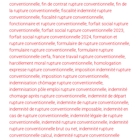
conventionnelle
,
fin de contrat rupture conventionnelle
,
fin de
la rupture conventionnelle
,
fiscalité indemnité rupture
conventionnelle
,
fiscalité rupture conventionnelle
,
fonctionnaire et rupture conventionnelle
,
forfait social rupture
conventionnelle
,
forfait social rupture conventionnelle 2023
,
forfait social rupture conventionnelle 2024
,
formation et
rupture conventionnelle
,
formulaire de rupture conventionnelle
,
formulaire rupture conventionnelle
,
formulaire rupture
conventionnelle cerfa
,
france travail rupture conventionnelle
,
harcèlement moral rupture conventionnelle
,
homologation
expresse rupture conventionnelle
,
imposition indemnité rupture
conventionnelle
,
imposition rupture conventionnelle
,
indemnisation chômage rupture conventionnelle
,
indemnisation pôle emploi rupture conventionnelle
,
indemnité
chomage après rupture conventionnelle
,
indemnité de départ
rupture conventionnelle
,
indemnite de rupture conventionnelle
,
indemnité de rupture conventionnelle imposable
,
indemnité en
cas de rupture conventionnelle
,
indemnité légale de rupture
conventionnelle
,
indemnité rupture conventionnelle
,
indemnité
rupture conventionnelle brut ou net
,
indemnité rupture
conventionnelle calcul
,
indemnité rupture conventionnelle