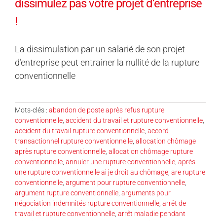
dissimulez pas votre projet d’entreprise
!
La dissimulation par un salarié de son projet
d’entreprise peut entrainer la nullité de la rupture
conventionnelle
Mots-clés :
abandon de poste après refus rupture
conventionnelle
,
accident du travail et rupture conventionnelle
,
accident du travail rupture conventionnelle
,
accord
transactionnel rupture conventionnelle
,
allocation chômage
après rupture conventionnelle
,
allocation chômage rupture
conventionnelle
,
annuler une rupture conventionnelle
,
après
une rupture conventionnelle ai je droit au chômage
,
are rupture
conventionnelle
,
argument pour rupture conventionnelle
,
argument rupture conventionnelle
,
arguments pour
négociation indemnités rupture conventionnelle
,
arrêt de
travail et rupture conventionnelle
,
arrêt maladie pendant