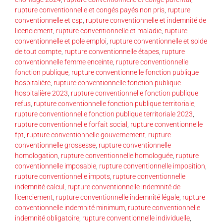
rupture conventionnelle et congés payés non pris
,
rupture
conventionnelle et csp
,
rupture conventionnelle et indemnité de
licenciement
,
rupture conventionnelle et maladie
,
rupture
conventionnelle et pole emploi
,
rupture conventionnelle et solde
de tout compte
,
rupture conventionnelle étapes
,
rupture
conventionnelle femme enceinte
,
rupture conventionnelle
fonction publique
,
rupture conventionnelle fonction publique
hospitalière
,
rupture conventionnelle fonction publique
hospitalière 2023
,
rupture conventionnelle fonction publique
refus
,
rupture conventionnelle fonction publique territoriale
,
rupture conventionnelle fonction publique territoriale 2023
,
rupture conventionnelle forfait social
,
rupture conventionnelle
fpt
,
rupture conventionnelle gouvernement
,
rupture
conventionnelle grossesse
,
rupture conventionnelle
homologation
,
rupture conventionnelle homologuée
,
rupture
conventionnelle imposable
,
rupture conventionnelle imposition
,
rupture conventionnelle impots
,
rupture conventionnelle
indemnité calcul
,
rupture conventionnelle indemnité de
licenciement
,
rupture conventionnelle indemnité légale
,
rupture
conventionnelle indemnité minimum
,
rupture conventionnelle
indemnité obligatoire
,
rupture conventionnelle individuelle
,