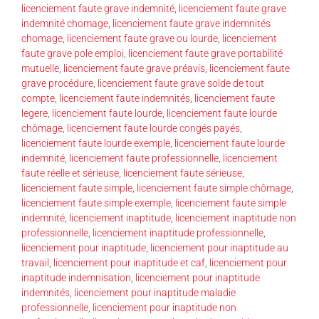
licenciement faute grave indemnité
,
licenciement faute grave
indemnité chomage
,
licenciement faute grave indemnités
chomage
,
licenciement faute grave ou lourde
,
licenciement
faute grave pole emploi
,
licenciement faute grave portabilité
mutuelle
,
licenciement faute grave préavis
,
licenciement faute
grave procédure
,
licenciement faute grave solde de tout
compte
,
licenciement faute indemnités
,
licenciement faute
legere
,
licenciement faute lourde
,
licenciement faute lourde
chômage
,
licenciement faute lourde congés payés
,
licenciement faute lourde exemple
,
licenciement faute lourde
indemnité
,
licenciement faute professionnelle
,
licenciement
faute réelle et sérieuse
,
licenciement faute sérieuse
,
licenciement faute simple
,
licenciement faute simple chômage
,
licenciement faute simple exemple
,
licenciement faute simple
indemnité
,
licenciement inaptitude
,
licenciement inaptitude non
professionnelle
,
licenciement inaptitude professionnelle
,
licenciement pour inaptitude
,
licenciement pour inaptitude au
travail
,
licenciement pour inaptitude et caf
,
licenciement pour
inaptitude indemnisation
,
licenciement pour inaptitude
indemnités
,
licenciement pour inaptitude maladie
professionnelle
,
licenciement pour inaptitude non