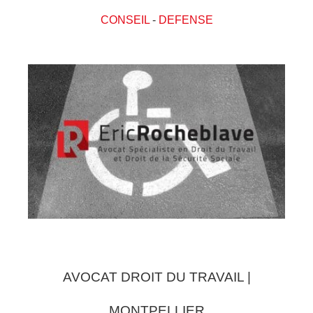
CONSEIL
-
DEFENSE
AVOCAT DROIT DU TRAVAIL |
MONTPELLIER