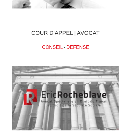
COUR D'APPEL | AVOCAT
CONSEIL
-
DEFENSE