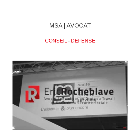
MSA | AVOCAT
CONSEIL
-
DEFENSE