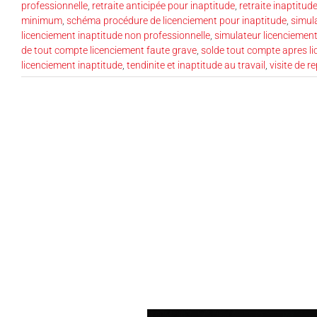
professionnelle
,
retraite anticipée pour inaptitude
,
retraite inaptitude
minimum
,
schéma procédure de licenciement pour inaptitude
,
simula
licenciement inaptitude non professionnelle
,
simulateur licenciement
de tout compte licenciement faute grave
,
solde tout compte apres l
licenciement inaptitude
,
tendinite et inaptitude au travail
,
visite de r