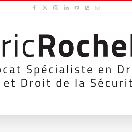
Facebook
X
Instagram
LinkedIn
YouTube
WhatsApp
Email