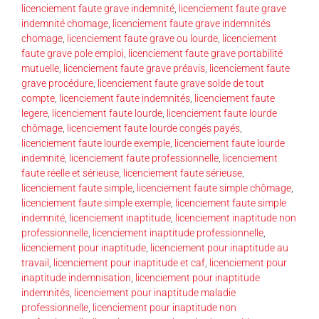
licenciement faute grave indemnité
,
licenciement faute grave
indemnité chomage
,
licenciement faute grave indemnités
chomage
,
licenciement faute grave ou lourde
,
licenciement
faute grave pole emploi
,
licenciement faute grave portabilité
mutuelle
,
licenciement faute grave préavis
,
licenciement faute
grave procédure
,
licenciement faute grave solde de tout
compte
,
licenciement faute indemnités
,
licenciement faute
legere
,
licenciement faute lourde
,
licenciement faute lourde
chômage
,
licenciement faute lourde congés payés
,
licenciement faute lourde exemple
,
licenciement faute lourde
indemnité
,
licenciement faute professionnelle
,
licenciement
faute réelle et sérieuse
,
licenciement faute sérieuse
,
licenciement faute simple
,
licenciement faute simple chômage
,
licenciement faute simple exemple
,
licenciement faute simple
indemnité
,
licenciement inaptitude
,
licenciement inaptitude non
professionnelle
,
licenciement inaptitude professionnelle
,
licenciement pour inaptitude
,
licenciement pour inaptitude au
travail
,
licenciement pour inaptitude et caf
,
licenciement pour
inaptitude indemnisation
,
licenciement pour inaptitude
indemnités
,
licenciement pour inaptitude maladie
professionnelle
,
licenciement pour inaptitude non