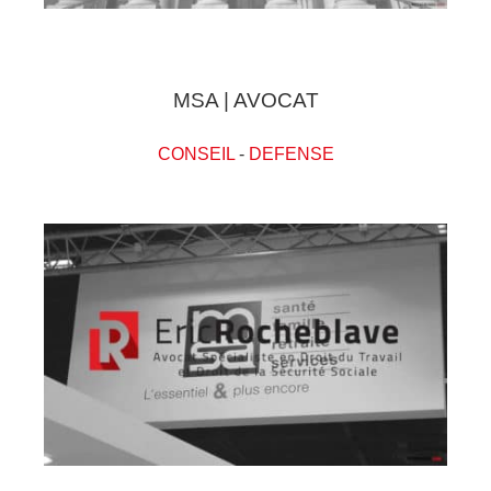
MSA | AVOCAT
CONSEIL
-
DEFENSE