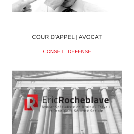
COUR D'APPEL | AVOCAT
CONSEIL
-
DEFENSE