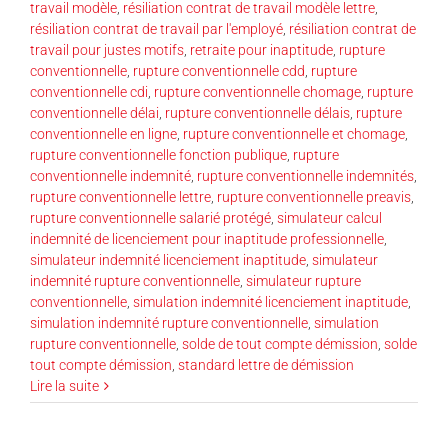
travail modèle
,
résiliation contrat de travail modèle lettre
,
résiliation contrat de travail par l'employé
,
résiliation contrat de
travail pour justes motifs
,
retraite pour inaptitude
,
rupture
conventionnelle
,
rupture conventionnelle cdd
,
rupture
conventionnelle cdi
,
rupture conventionnelle chomage
,
rupture
conventionnelle délai
,
rupture conventionnelle délais
,
rupture
conventionnelle en ligne
,
rupture conventionnelle et chomage
,
rupture conventionnelle fonction publique
,
rupture
conventionnelle indemnité
,
rupture conventionnelle indemnités
,
rupture conventionnelle lettre
,
rupture conventionnelle preavis
,
rupture conventionnelle salarié protégé
,
simulateur calcul
indemnité de licenciement pour inaptitude professionnelle
,
simulateur indemnité licenciement inaptitude
,
simulateur
indemnité rupture conventionnelle
,
simulateur rupture
conventionnelle
,
simulation indemnité licenciement inaptitude
,
simulation indemnité rupture conventionnelle
,
simulation
rupture conventionnelle
,
solde de tout compte démission
,
solde
tout compte démission
,
standard lettre de démission
Lire la suite