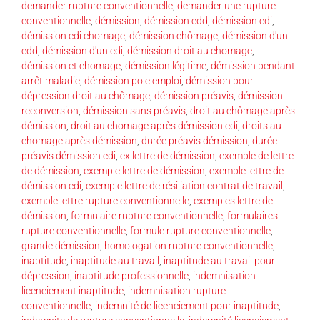
demander rupture conventionnelle
,
demander une rupture
conventionnelle
,
démission
,
démission cdd
,
démission cdi
,
démission cdi chomage
,
démission chômage
,
démission d'un
cdd
,
démission d'un cdi
,
démission droit au chomage
,
démission et chomage
,
démission légitime
,
démission pendant
arrêt maladie
,
démission pole emploi
,
démission pour
dépression droit au chômage
,
démission préavis
,
démission
reconversion
,
démission sans préavis
,
droit au chômage après
démission
,
droit au chomage après démission cdi
,
droits au
chomage après démission
,
durée préavis démission
,
durée
préavis démission cdi
,
ex lettre de démission
,
exemple de lettre
de démission
,
exemple lettre de démission
,
exemple lettre de
démission cdi
,
exemple lettre de résiliation contrat de travail
,
exemple lettre rupture conventionnelle
,
exemples lettre de
démission
,
formulaire rupture conventionnelle
,
formulaires
rupture conventionnelle
,
formule rupture conventionnelle
,
grande démission
,
homologation rupture conventionnelle
,
inaptitude
,
inaptitude au travail
,
inaptitude au travail pour
dépression
,
inaptitude professionnelle
,
indemnisation
licenciement inaptitude
,
indemnisation rupture
conventionnelle
,
indemnité de licenciement pour inaptitude
,