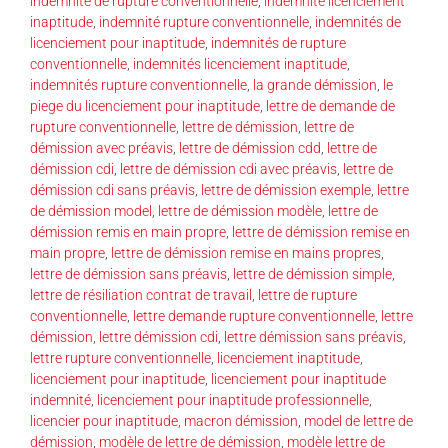
indemnite de rupture conventionnelle
,
indemnité licenciement
inaptitude
,
indemnité rupture conventionnelle
,
indemnités de
licenciement pour inaptitude
,
indemnités de rupture
conventionnelle
,
indemnités licenciement inaptitude
,
indemnités rupture conventionnelle
,
la grande démission
,
le
piege du licenciement pour inaptitude
,
lettre de demande de
rupture conventionnelle
,
lettre de démission
,
lettre de
démission avec préavis
,
lettre de démission cdd
,
lettre de
démission cdi
,
lettre de démission cdi avec préavis
,
lettre de
démission cdi sans préavis
,
lettre de démission exemple
,
lettre
de démission model
,
lettre de démission modèle
,
lettre de
démission remis en main propre
,
lettre de démission remise en
main propre
,
lettre de démission remise en mains propres
,
lettre de démission sans préavis
,
lettre de démission simple
,
lettre de résiliation contrat de travail
,
lettre de rupture
conventionnelle
,
lettre demande rupture conventionnelle
,
lettre
démission
,
lettre démission cdi
,
lettre démission sans préavis
,
lettre rupture conventionnelle
,
licenciement inaptitude
,
licenciement pour inaptitude
,
licenciement pour inaptitude
indemnité
,
licenciement pour inaptitude professionnelle
,
licencier pour inaptitude
,
macron démission
,
model de lettre de
démission
,
modèle de lettre de démission
,
modèle lettre de