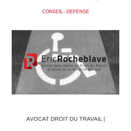
CONSEIL
-
DEFENSE
AVOCAT DROIT DU TRAVAIL |