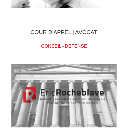
COUR D'APPEL | AVOCAT
CONSEIL
-
DEFENSE