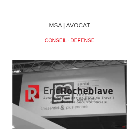
MSA | AVOCAT
CONSEIL
-
DEFENSE