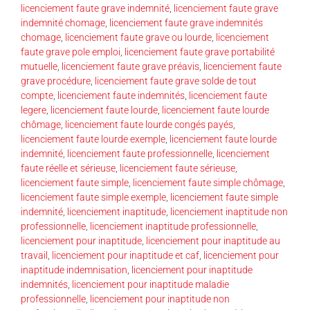
licenciement faute grave indemnité
,
licenciement faute grave
indemnité chomage
,
licenciement faute grave indemnités
chomage
,
licenciement faute grave ou lourde
,
licenciement
faute grave pole emploi
,
licenciement faute grave portabilité
mutuelle
,
licenciement faute grave préavis
,
licenciement faute
grave procédure
,
licenciement faute grave solde de tout
compte
,
licenciement faute indemnités
,
licenciement faute
legere
,
licenciement faute lourde
,
licenciement faute lourde
chômage
,
licenciement faute lourde congés payés
,
licenciement faute lourde exemple
,
licenciement faute lourde
indemnité
,
licenciement faute professionnelle
,
licenciement
faute réelle et sérieuse
,
licenciement faute sérieuse
,
licenciement faute simple
,
licenciement faute simple chômage
,
licenciement faute simple exemple
,
licenciement faute simple
indemnité
,
licenciement inaptitude
,
licenciement inaptitude non
professionnelle
,
licenciement inaptitude professionnelle
,
licenciement pour inaptitude
,
licenciement pour inaptitude au
travail
,
licenciement pour inaptitude et caf
,
licenciement pour
inaptitude indemnisation
,
licenciement pour inaptitude
indemnités
,
licenciement pour inaptitude maladie
professionnelle
,
licenciement pour inaptitude non