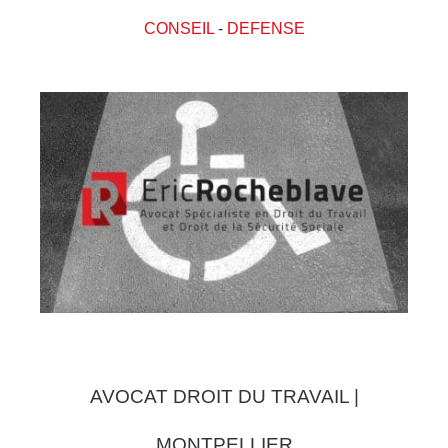
CONSEIL
-
DEFENSE
AVOCAT DROIT DU TRAVAIL |
MONTPELLIER