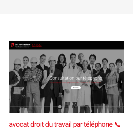
avocat droit du travail par téléphone 📞