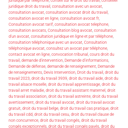
juridique par téléphone
,
conseil sur le droit du travail
,
conseiller
juridique droit du travail
,
consultation avec un avocat
,
consultation avocat
,
consultation avocat droit du travail
,
consultation avocat en ligne
,
consultation avocat fr
,
Consultation avocat tarif
,
consultation avocat telephone
,
consultation avocats
,
Consultation blog avocat
,
consultation
d'un avocat
,
consultation juridique en ligne et par téléphone
,
consultation téléphonique avec un avocat
,
Consultation
téléphonique avocat
,
consultez un avocat par téléphone
,
contact avocat en ligne
,
convocation tribunal
,
cours droit du
travail
,
demande d'intervention
,
Demande d’informations
,
Demande de défense
,
demande de renseignement
,
Demande
de renseignements
,
Devis Intervention
,
Droit du travail
,
droit du
travail 2023
,
droit du travail 3939
,
droit du travail aide
,
droit du
travail alsace moselle
,
droit du travail apprentissage
,
droit du
travail arret maladie
,
droit du travail assistant maternel
,
droit
du travail association
,
droit du travail astreinte
,
droit du travail
avertissement
,
droit du travail avocat
,
droit du travail avocat
gratuit
,
droit du travail belge
,
droit du travail cas pratique
,
droit
du travail cdd
,
droit du travail cesu
,
droit du travail clause de
non concurrence
,
droit du travail congés
,
droit du travail
congés exceptionnels
,
droit du travail congés payés
,
droit du