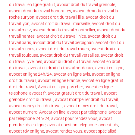
du travail en ligne gratuit
,
avocat droit du travail grenoble
,
avocat droit du travail honoraires
,
avocat droit du travail la
roche sur yon
,
avocat droit du travail lille
,
avocat droit du
travail lyon
,
avocat droit du travail marseille
,
avocat droit du
travail metz
,
avocat droit du travail montpellier
,
avocat droit du
travail nantes
,
avocat droit du travail nice
,
avocat droit du
travail paris
,
avocat droit du travail perpignan
,
avocat droit du
travail rennes
,
avocat droit du travail rouen
,
avocat droit du
travail toulouse
,
avocat droit du travail versailles
,
avocat droit
du travail yvelines
,
avocat du droit du travail
,
avocat en droit
du travail
,
avocat en droit du travail bordeaux
,
avocat en ligne
,
avocat en ligne 24h/24
,
avocat en ligne avis
,
avocat en ligne
droit du travail
,
avocat en ligne France
,
avocat en ligne gratuit
droit du travail
,
Avocat en ligne pas cher
,
avocat en ligne
telephone
,
avocat fr
,
avocat gratuit droit du travail
,
avocat
grenoble droit du travail
,
avocat montpellier droit du travail
,
avocat nancy droit du travail
,
avocat nimes droit du travail
,
avocat numero
,
Avocat on line
,
avocat par téléphone
,
avocat
par téléphone 24h/24
,
avocat pour rendez vous
,
avocat
prendre rdv en ligne
,
avocat question telephone
,
avocat rdv
,
avocat rdv en ligne
,
avocat rendez vous
,
avocat spécialisé