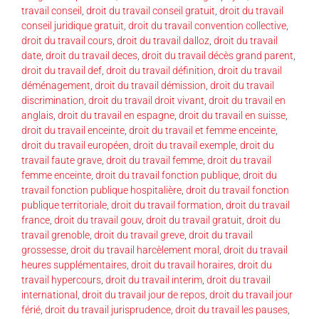
travail conseil
,
droit du travail conseil gratuit
,
droit du travail
conseil juridique gratuit
,
droit du travail convention collective
,
droit du travail cours
,
droit du travail dalloz
,
droit du travail
date
,
droit du travail deces
,
droit du travail décès grand parent
,
droit du travail def
,
droit du travail définition
,
droit du travail
déménagement
,
droit du travail démission
,
droit du travail
discrimination
,
droit du travail droit vivant
,
droit du travail en
anglais
,
droit du travail en espagne
,
droit du travail en suisse
,
droit du travail enceinte
,
droit du travail et femme enceinte
,
droit du travail européen
,
droit du travail exemple
,
droit du
travail faute grave
,
droit du travail femme
,
droit du travail
femme enceinte
,
droit du travail fonction publique
,
droit du
travail fonction publique hospitalière
,
droit du travail fonction
publique territoriale
,
droit du travail formation
,
droit du travail
france
,
droit du travail gouv
,
droit du travail gratuit
,
droit du
travail grenoble
,
droit du travail greve
,
droit du travail
grossesse
,
droit du travail harcèlement moral
,
droit du travail
heures supplémentaires
,
droit du travail horaires
,
droit du
travail hypercours
,
droit du travail interim
,
droit du travail
international
,
droit du travail jour de repos
,
droit du travail jour
férié
,
droit du travail jurisprudence
,
droit du travail les pauses
,