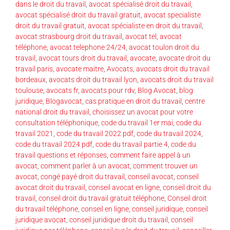
dans le droit du travail
,
avocat spécialisé droit du travail
,
avocat spécialisé droit du travail gratuit
,
avocat specialiste
droit du travail gratuit
,
avocat spécialiste en droit du travail
,
avocat strasbourg droit du travail
,
avocat tel
,
avocat
téléphone
,
avocat telephone 24/24
,
avocat toulon droit du
travail
,
avocat tours droit du travail
,
avocate
,
avocate droit du
travail paris
,
avocate maitre
,
Avocats
,
avocats droit du travail
bordeaux
,
avocats droit du travail lyon
,
avocats droit du travail
toulouse
,
avocats fr
,
avocats pour rdv
,
Blog Avocat
,
blog
juridique
,
Blogavocat
,
cas pratique en droit du travail
,
centre
national droit du travail
,
choisissez un avocat pour votre
consultation téléphonique
,
code du travail 1er mai
,
code du
travail 2021
,
code du travail 2022 pdf
,
code du travail 2024
,
code du travail 2024 pdf
,
code du travail partie 4
,
code du
travail questions et réponses
,
comment faire appel à un
avocat
,
comment parler à un avocat
,
comment trouver un
avocat
,
congé payé droit du travail
,
conseil avocat
,
conseil
avocat droit du travail
,
conseil avocat en ligne
,
conseil droit du
travail
,
conseil droit du travail gratuit téléphone
,
Conseil droit
du travail téléphone
,
conseil en ligne
,
conseil juridique
,
conseil
juridique avocat
,
conseil juridique droit du travail
,
conseil