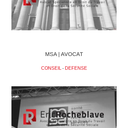
MSA | AVOCAT
CONSEIL
-
DEFENSE