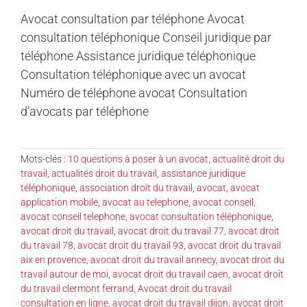
Avocat consultation par téléphone Avocat
consultation téléphonique Conseil juridique par
téléphone Assistance juridique téléphonique
Consultation téléphonique avec un avocat
Numéro de téléphone avocat Consultation
d’avocats par téléphone
Mots-clés :
10 questions à poser à un avocat
,
actualité droit du
travail
,
actualités droit du travail
,
assistance juridique
téléphonique
,
association droit du travail
,
avocat
,
avocat
application mobile
,
avocat au telephone
,
avocat conseil
,
avocat conseil telephone
,
avocat consultation téléphonique
,
avocat droit du travail
,
avocat droit du travail 77
,
avocat droit
du travail 78
,
avocat droit du travail 93
,
avocat droit du travail
aix en provence
,
avocat droit du travail annecy
,
avocat droit du
travail autour de moi
,
avocat droit du travail caen
,
avocat droit
du travail clermont ferrand
,
Avocat droit du travail
consultation en ligne
,
avocat droit du travail dijon
,
avocat droit