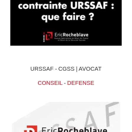
URSSAF - CGSS | AVOCAT
CONSEIL
-
DEFENSE