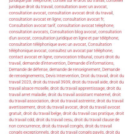
juridique par téléphone
,
conseil sur le droit du travail
,
conseiller
juridique droit du travail
,
consultation avec un avocat
,
consultation avocat
,
consultation avocat droit du travail
,
consultation avocat en ligne
,
consultation avocat fr
,
Consultation avocat tarif
,
consultation avocat telephone
,
consultation avocats
,
Consultation blog avocat
,
consultation
d'un avocat
,
consultation juridique en ligne et par téléphone
,
consultation téléphonique avec un avocat
,
Consultation
téléphonique avocat
,
consultez un avocat par téléphone
,
contact avocat en ligne
,
convocation tribunal
,
cours droit du
travail
,
demande d'intervention
,
Demande d’informations
,
Demande de défense
,
demande de renseignement
,
Demande
de renseignements
,
Devis Intervention
,
Droit du travail
,
droit du
travail 2023
,
droit du travail 3939
,
droit du travail aide
,
droit du
travail alsace moselle
,
droit du travail apprentissage
,
droit du
travail arret maladie
,
droit du travail assistant maternel
,
droit
du travail association
,
droit du travail astreinte
,
droit du travail
avertissement
,
droit du travail avocat
,
droit du travail avocat
gratuit
,
droit du travail belge
,
droit du travail cas pratique
,
droit
du travail cdd
,
droit du travail cesu
,
droit du travail clause de
non concurrence
,
droit du travail congés
,
droit du travail
congés exceptionnels
,
droit du travail congés payés
,
droit du