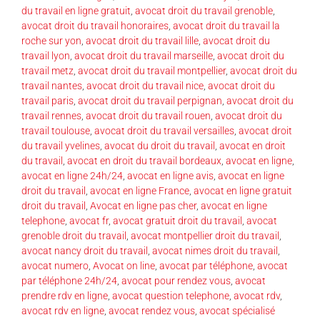
du travail en ligne gratuit
,
avocat droit du travail grenoble
,
avocat droit du travail honoraires
,
avocat droit du travail la
roche sur yon
,
avocat droit du travail lille
,
avocat droit du
travail lyon
,
avocat droit du travail marseille
,
avocat droit du
travail metz
,
avocat droit du travail montpellier
,
avocat droit du
travail nantes
,
avocat droit du travail nice
,
avocat droit du
travail paris
,
avocat droit du travail perpignan
,
avocat droit du
travail rennes
,
avocat droit du travail rouen
,
avocat droit du
travail toulouse
,
avocat droit du travail versailles
,
avocat droit
du travail yvelines
,
avocat du droit du travail
,
avocat en droit
du travail
,
avocat en droit du travail bordeaux
,
avocat en ligne
,
avocat en ligne 24h/24
,
avocat en ligne avis
,
avocat en ligne
droit du travail
,
avocat en ligne France
,
avocat en ligne gratuit
droit du travail
,
Avocat en ligne pas cher
,
avocat en ligne
telephone
,
avocat fr
,
avocat gratuit droit du travail
,
avocat
grenoble droit du travail
,
avocat montpellier droit du travail
,
avocat nancy droit du travail
,
avocat nimes droit du travail
,
avocat numero
,
Avocat on line
,
avocat par téléphone
,
avocat
par téléphone 24h/24
,
avocat pour rendez vous
,
avocat
prendre rdv en ligne
,
avocat question telephone
,
avocat rdv
,
avocat rdv en ligne
,
avocat rendez vous
,
avocat spécialisé