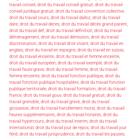
travail conseil
,
droit du travail conseil gratuit
,
droit du travail
conseil juridique gratuit
,
droit du travail convention collective
,
droit du travail cours
,
droit du travail dalloz
,
droit du travail
date
,
droit du travail deces
,
droit du travail décès grand parent
,
droit du travail def
,
droit du travail définition
,
droit du travail
déménagement
,
droit du travail démission
,
droit du travail
discrimination
,
droit du travail droit vivant
,
droit du travail en
anglais
,
droit du travail en espagne
,
droit du travail en suisse
,
droit du travail enceinte
,
droit du travail et femme enceinte
,
droit du travail européen
,
droit du travail exemple
,
droit du
travail faute grave
,
droit du travail femme
,
droit du travail
femme enceinte
,
droit du travail fonction publique
,
droit du
travail fonction publique hospitalière
,
droit du travail fonction
publique territoriale
,
droit du travail formation
,
droit du travail
france
,
droit du travail gouv
,
droit du travail gratuit
,
droit du
travail grenoble
,
droit du travail greve
,
droit du travail
grossesse
,
droit du travail harcèlement moral
,
droit du travail
heures supplémentaires
,
droit du travail horaires
,
droit du
travail hypercours
,
droit du travail interim
,
droit du travail
international
,
droit du travail jour de repos
,
droit du travail jour
férié
,
droit du travail jurisprudence
,
droit du travail les pauses
,