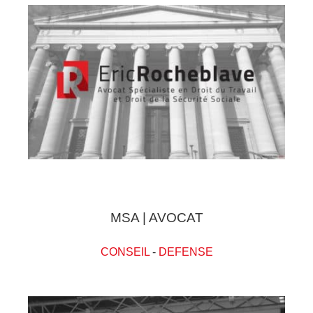
MSA | AVOCAT
CONSEIL
-
DEFENSE