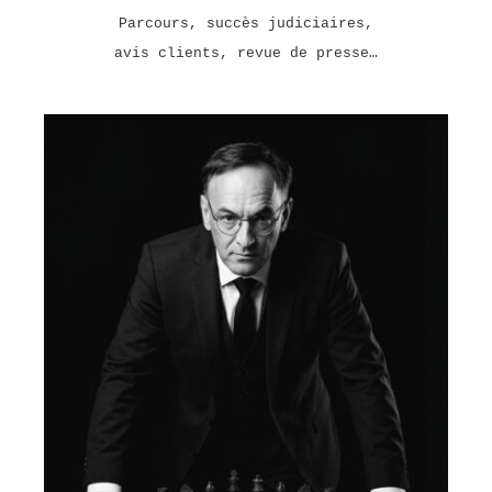
Parcours, succès judiciaires,
avis clients, revue de presse…