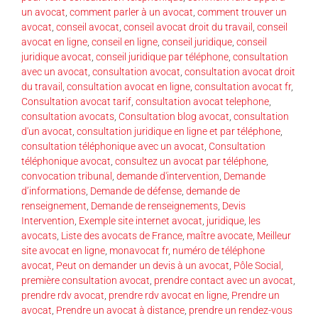
un avocat
,
comment parler à un avocat
,
comment trouver un
avocat
,
conseil avocat
,
conseil avocat droit du travail
,
conseil
avocat en ligne
,
conseil en ligne
,
conseil juridique
,
conseil
juridique avocat
,
conseil juridique par téléphone
,
consultation
avec un avocat
,
consultation avocat
,
consultation avocat droit
du travail
,
consultation avocat en ligne
,
consultation avocat fr
,
Consultation avocat tarif
,
consultation avocat telephone
,
consultation avocats
,
Consultation blog avocat
,
consultation
d'un avocat
,
consultation juridique en ligne et par téléphone
,
consultation téléphonique avec un avocat
,
Consultation
téléphonique avocat
,
consultez un avocat par téléphone
,
convocation tribunal
,
demande d'intervention
,
Demande
d’informations
,
Demande de défense
,
demande de
renseignement
,
Demande de renseignements
,
Devis
Intervention
,
Exemple site internet avocat
,
juridique
,
les
avocats
,
Liste des avocats de France
,
maître avocate
,
Meilleur
site avocat en ligne
,
monavocat fr
,
numéro de téléphone
avocat
,
Peut on demander un devis à un avocat
,
Pôle Social
,
première consultation avocat
,
prendre contact avec un avocat
,
prendre rdv avocat
,
prendre rdv avocat en ligne
,
Prendre un
avocat
,
Prendre un avocat à distance
,
prendre un rendez-vous