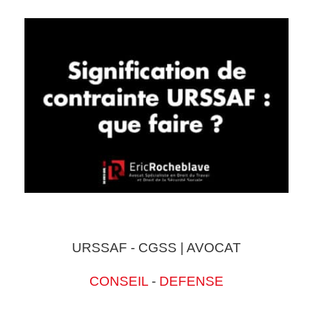
URSSAF - CGSS | AVOCAT
CONSEIL
-
DEFENSE