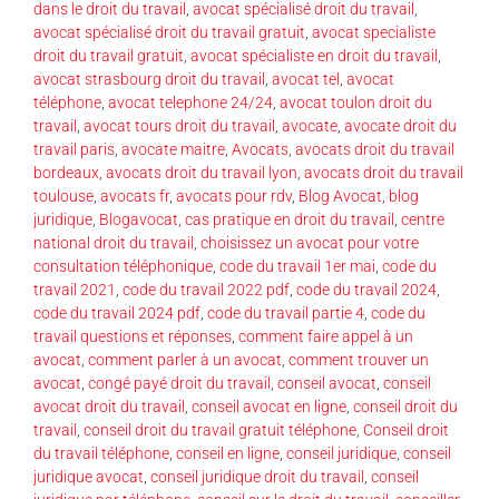
dans le droit du travail
,
avocat spécialisé droit du travail
,
avocat spécialisé droit du travail gratuit
,
avocat specialiste
droit du travail gratuit
,
avocat spécialiste en droit du travail
,
avocat strasbourg droit du travail
,
avocat tel
,
avocat
téléphone
,
avocat telephone 24/24
,
avocat toulon droit du
travail
,
avocat tours droit du travail
,
avocate
,
avocate droit du
travail paris
,
avocate maitre
,
Avocats
,
avocats droit du travail
bordeaux
,
avocats droit du travail lyon
,
avocats droit du travail
toulouse
,
avocats fr
,
avocats pour rdv
,
Blog Avocat
,
blog
juridique
,
Blogavocat
,
cas pratique en droit du travail
,
centre
national droit du travail
,
choisissez un avocat pour votre
consultation téléphonique
,
code du travail 1er mai
,
code du
travail 2021
,
code du travail 2022 pdf
,
code du travail 2024
,
code du travail 2024 pdf
,
code du travail partie 4
,
code du
travail questions et réponses
,
comment faire appel à un
avocat
,
comment parler à un avocat
,
comment trouver un
avocat
,
congé payé droit du travail
,
conseil avocat
,
conseil
avocat droit du travail
,
conseil avocat en ligne
,
conseil droit du
travail
,
conseil droit du travail gratuit téléphone
,
Conseil droit
du travail téléphone
,
conseil en ligne
,
conseil juridique
,
conseil
juridique avocat
,
conseil juridique droit du travail
,
conseil