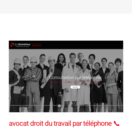
avocat droit du travail par téléphone 📞