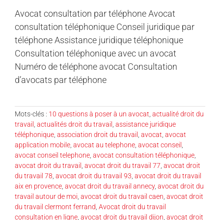
Avocat consultation par téléphone Avocat
consultation téléphonique Conseil juridique par
téléphone Assistance juridique téléphonique
Consultation téléphonique avec un avocat
Numéro de téléphone avocat Consultation
d’avocats par téléphone
Mots-clés :
10 questions à poser à un avocat
,
actualité droit du
travail
,
actualités droit du travail
,
assistance juridique
téléphonique
,
association droit du travail
,
avocat
,
avocat
application mobile
,
avocat au telephone
,
avocat conseil
,
avocat conseil telephone
,
avocat consultation téléphonique
,
avocat droit du travail
,
avocat droit du travail 77
,
avocat droit
du travail 78
,
avocat droit du travail 93
,
avocat droit du travail
aix en provence
,
avocat droit du travail annecy
,
avocat droit du
travail autour de moi
,
avocat droit du travail caen
,
avocat droit
du travail clermont ferrand
,
Avocat droit du travail
consultation en ligne
,
avocat droit du travail dijon
,
avocat droit