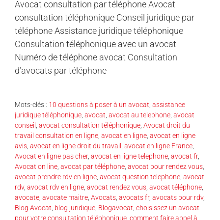
Avocat consultation par téléphone Avocat
consultation téléphonique Conseil juridique par
téléphone Assistance juridique téléphonique
Consultation téléphonique avec un avocat
Numéro de téléphone avocat Consultation
d’avocats par téléphone
Mots-clés :
10 questions à poser à un avocat
,
assistance
juridique téléphonique
,
avocat
,
avocat au telephone
,
avocat
conseil
,
avocat consultation téléphonique
,
Avocat droit du
travail consultation en ligne
,
avocat en ligne
,
avocat en ligne
avis
,
avocat en ligne droit du travail
,
avocat en ligne France
,
Avocat en ligne pas cher
,
avocat en ligne telephone
,
avocat fr
,
Avocat on line
,
avocat par téléphone
,
avocat pour rendez vous
,
avocat prendre rdv en ligne
,
avocat question telephone
,
avocat
rdv
,
avocat rdv en ligne
,
avocat rendez vous
,
avocat téléphone
,
avocate
,
avocate maitre
,
Avocats
,
avocats fr
,
avocats pour rdv
,
Blog Avocat
,
blog juridique
,
Blogavocat
,
choisissez un avocat
pour votre consultation téléphonique
,
comment faire appel à