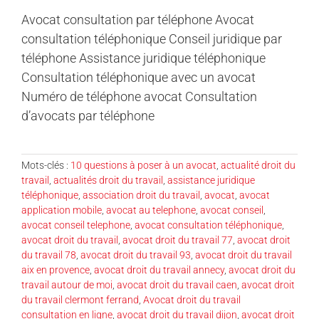
Avocat consultation par téléphone Avocat
consultation téléphonique Conseil juridique par
téléphone Assistance juridique téléphonique
Consultation téléphonique avec un avocat
Numéro de téléphone avocat Consultation
d’avocats par téléphone
Mots-clés :
10 questions à poser à un avocat
,
actualité droit du
travail
,
actualités droit du travail
,
assistance juridique
téléphonique
,
association droit du travail
,
avocat
,
avocat
application mobile
,
avocat au telephone
,
avocat conseil
,
avocat conseil telephone
,
avocat consultation téléphonique
,
avocat droit du travail
,
avocat droit du travail 77
,
avocat droit
du travail 78
,
avocat droit du travail 93
,
avocat droit du travail
aix en provence
,
avocat droit du travail annecy
,
avocat droit du
travail autour de moi
,
avocat droit du travail caen
,
avocat droit
du travail clermont ferrand
,
Avocat droit du travail
consultation en ligne
,
avocat droit du travail dijon
,
avocat droit