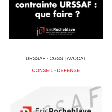
URSSAF - CGSS | AVOCAT
CONSEIL
-
DEFENSE