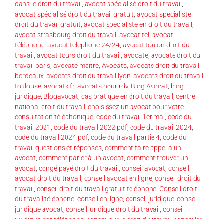
dans le droit du travail
,
avocat spécialisé droit du travail
,
avocat spécialisé droit du travail gratuit
,
avocat specialiste
droit du travail gratuit
,
avocat spécialiste en droit du travail
,
avocat strasbourg droit du travail
,
avocat tel
,
avocat
téléphone
,
avocat telephone 24/24
,
avocat toulon droit du
travail
,
avocat tours droit du travail
,
avocate
,
avocate droit du
travail paris
,
avocate maitre
,
Avocats
,
avocats droit du travail
bordeaux
,
avocats droit du travail lyon
,
avocats droit du travail
toulouse
,
avocats fr
,
avocats pour rdv
,
Blog Avocat
,
blog
juridique
,
Blogavocat
,
cas pratique en droit du travail
,
centre
national droit du travail
,
choisissez un avocat pour votre
consultation téléphonique
,
code du travail 1er mai
,
code du
travail 2021
,
code du travail 2022 pdf
,
code du travail 2024
,
code du travail 2024 pdf
,
code du travail partie 4
,
code du
travail questions et réponses
,
comment faire appel à un
avocat
,
comment parler à un avocat
,
comment trouver un
avocat
,
congé payé droit du travail
,
conseil avocat
,
conseil
avocat droit du travail
,
conseil avocat en ligne
,
conseil droit du
travail
,
conseil droit du travail gratuit téléphone
,
Conseil droit
du travail téléphone
,
conseil en ligne
,
conseil juridique
,
conseil
juridique avocat
,
conseil juridique droit du travail
,
conseil