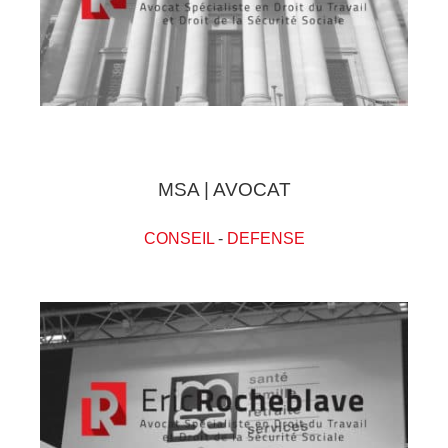
MSA | AVOCAT
CONSEIL
-
DEFENSE