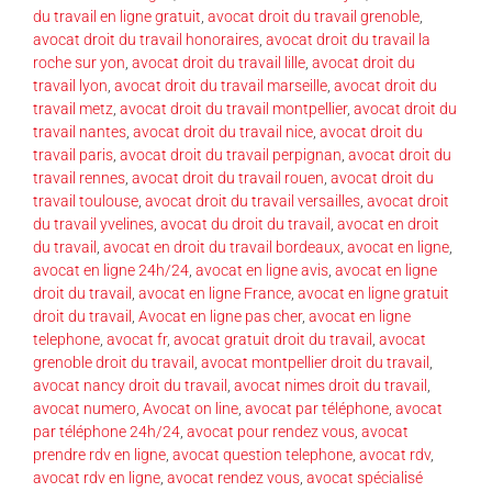
du travail en ligne gratuit
,
avocat droit du travail grenoble
,
avocat droit du travail honoraires
,
avocat droit du travail la
roche sur yon
,
avocat droit du travail lille
,
avocat droit du
travail lyon
,
avocat droit du travail marseille
,
avocat droit du
travail metz
,
avocat droit du travail montpellier
,
avocat droit du
travail nantes
,
avocat droit du travail nice
,
avocat droit du
travail paris
,
avocat droit du travail perpignan
,
avocat droit du
travail rennes
,
avocat droit du travail rouen
,
avocat droit du
travail toulouse
,
avocat droit du travail versailles
,
avocat droit
du travail yvelines
,
avocat du droit du travail
,
avocat en droit
du travail
,
avocat en droit du travail bordeaux
,
avocat en ligne
,
avocat en ligne 24h/24
,
avocat en ligne avis
,
avocat en ligne
droit du travail
,
avocat en ligne France
,
avocat en ligne gratuit
droit du travail
,
Avocat en ligne pas cher
,
avocat en ligne
telephone
,
avocat fr
,
avocat gratuit droit du travail
,
avocat
grenoble droit du travail
,
avocat montpellier droit du travail
,
avocat nancy droit du travail
,
avocat nimes droit du travail
,
avocat numero
,
Avocat on line
,
avocat par téléphone
,
avocat
par téléphone 24h/24
,
avocat pour rendez vous
,
avocat
prendre rdv en ligne
,
avocat question telephone
,
avocat rdv
,
avocat rdv en ligne
,
avocat rendez vous
,
avocat spécialisé