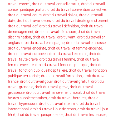
travail conseil
,
droit du travail conseil gratuit
,
droit du travail
conseil juridique gratuit
,
droit du travail convention collective
,
droit du travail cours
,
droit du travail dalloz
,
droit du travail
date
,
droit du travail deces
,
droit du travail décès grand parent
,
droit du travail def
,
droit du travail définition
,
droit du travail
déménagement
,
droit du travail démission
,
droit du travail
discrimination
,
droit du travail droit vivant
,
droit du travail en
anglais
,
droit du travail en espagne
,
droit du travail en suisse
,
droit du travail enceinte
,
droit du travail et femme enceinte
,
droit du travail européen
,
droit du travail exemple
,
droit du
travail faute grave
,
droit du travail femme
,
droit du travail
femme enceinte
,
droit du travail fonction publique
,
droit du
travail fonction publique hospitalière
,
droit du travail fonction
publique territoriale
,
droit du travail formation
,
droit du travail
france
,
droit du travail gouv
,
droit du travail gratuit
,
droit du
travail grenoble
,
droit du travail greve
,
droit du travail
grossesse
,
droit du travail harcèlement moral
,
droit du travail
heures supplémentaires
,
droit du travail horaires
,
droit du
travail hypercours
,
droit du travail interim
,
droit du travail
international
,
droit du travail jour de repos
,
droit du travail jour
férié
,
droit du travail jurisprudence
,
droit du travail les pauses
,