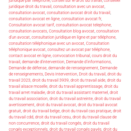
juridique par téléphone
,
conseil sur le droit du travail
,
conseiller
juridique droit du travail
,
consultation avec un avocat
,
consultation avocat
,
consultation avocat droit du travail
,
consultation avocat en ligne
,
consultation avocat fr
,
Consultation avocat tarif
,
consultation avocat telephone
,
consultation avocats
,
Consultation blog avocat
,
consultation
d'un avocat
,
consultation juridique en ligne et par téléphone
,
consultation téléphonique avec un avocat
,
Consultation
téléphonique avocat
,
consultez un avocat par téléphone
,
contact avocat en ligne
,
convocation tribunal
,
cours droit du
travail
,
demande d'intervention
,
Demande d’informations
,
Demande de défense
,
demande de renseignement
,
Demande
de renseignements
,
Devis Intervention
,
Droit du travail
,
droit du
travail 2023
,
droit du travail 3939
,
droit du travail aide
,
droit du
travail alsace moselle
,
droit du travail apprentissage
,
droit du
travail arret maladie
,
droit du travail assistant maternel
,
droit
du travail association
,
droit du travail astreinte
,
droit du travail
avertissement
,
droit du travail avocat
,
droit du travail avocat
gratuit
,
droit du travail belge
,
droit du travail cas pratique
,
droit
du travail cdd
,
droit du travail cesu
,
droit du travail clause de
non concurrence
,
droit du travail congés
,
droit du travail
congés exceptionnels
,
droit du travail congés payés
,
droit du