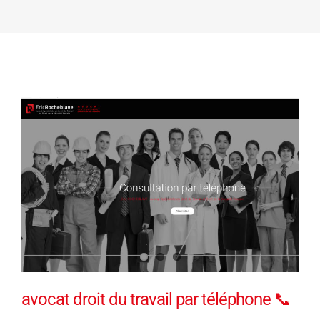
avocat droit du travail par téléphone 📞