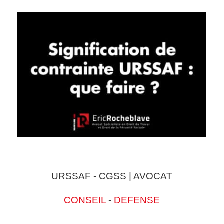
URSSAF - CGSS | AVOCAT
CONSEIL
-
DEFENSE