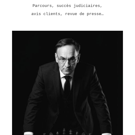
Parcours, succès judiciaires,
avis clients, revue de presse…