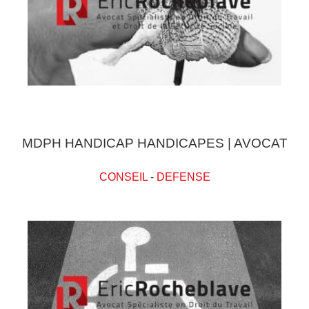
MDPH HANDICAP HANDICAPES | AVOCAT
CONSEIL
-
DEFENSE