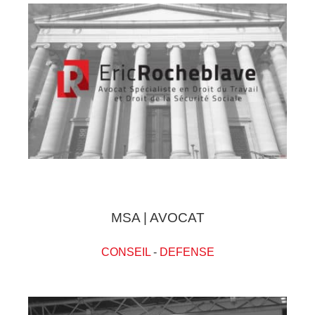
MSA | AVOCAT
CONSEIL
-
DEFENSE