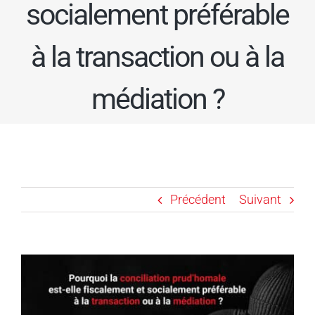
socialement préférable
à la transaction ou à la
médiation ?
Précédent
Suivant
Voir
l'image
agrandie