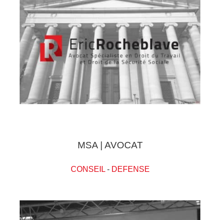
MSA | AVOCAT
CONSEIL
-
DEFENSE