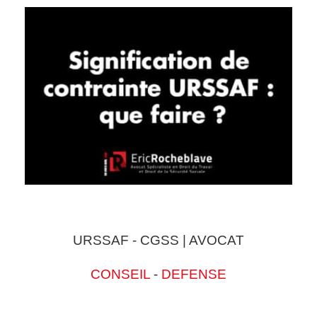
URSSAF - CGSS | AVOCAT
CONSEIL
-
DEFENSE