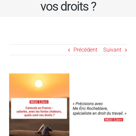
vos droits ?
Précédent
Suivant
Voir
l'image
agrandie