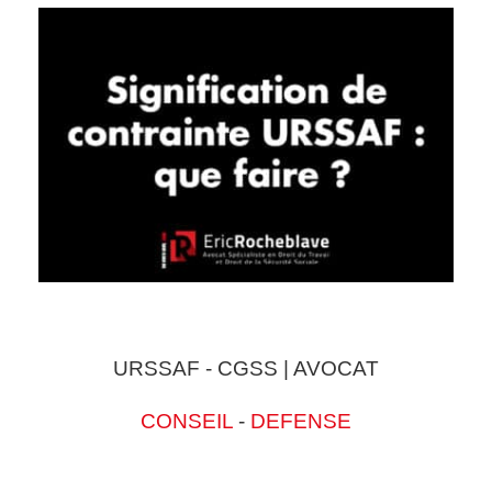
URSSAF - CGSS | AVOCAT
CONSEIL
-
DEFENSE