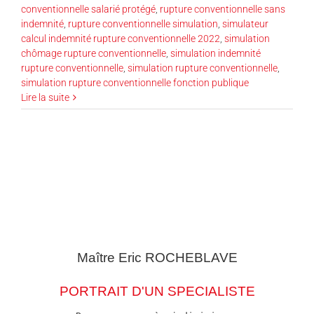
conventionnelle salarié protégé
,
rupture conventionnelle sans
indemnité
,
rupture conventionnelle simulation
,
simulateur
calcul indemnité rupture conventionnelle 2022
,
simulation
chômage rupture conventionnelle
,
simulation indemnité
rupture conventionnelle
,
simulation rupture conventionnelle
,
simulation rupture conventionnelle fonction publique
Lire la suite
Maître Eric
ROCHEBLAVE
PORTRAIT D'UN SPECIALISTE