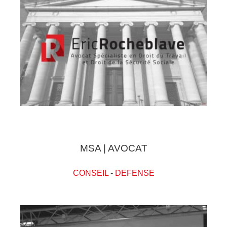
MSA | AVOCAT
CONSEIL
-
DEFENSE