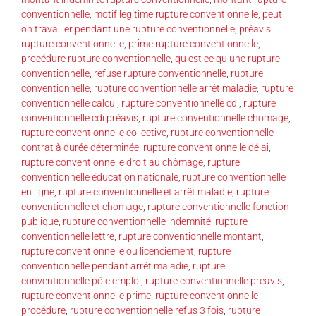
conventionnelle
,
motif legitime rupture conventionnelle
,
peut
on travailler pendant une rupture conventionnelle
,
préavis
rupture conventionnelle
,
prime rupture conventionnelle
,
procédure rupture conventionnelle
,
qu est ce qu une rupture
conventionnelle
,
refuse rupture conventionnelle
,
rupture
conventionnelle
,
rupture conventionnelle arrêt maladie
,
rupture
conventionnelle calcul
,
rupture conventionnelle cdi
,
rupture
conventionnelle cdi préavis
,
rupture conventionnelle chomage
,
rupture conventionnelle collective
,
rupture conventionnelle
contrat à durée déterminée
,
rupture conventionnelle délai
,
rupture conventionnelle droit au chômage
,
rupture
conventionnelle éducation nationale
,
rupture conventionnelle
en ligne
,
rupture conventionnelle et arrêt maladie
,
rupture
conventionnelle et chomage
,
rupture conventionnelle fonction
publique
,
rupture conventionnelle indemnité
,
rupture
conventionnelle lettre
,
rupture conventionnelle montant
,
rupture conventionnelle ou licenciement
,
rupture
conventionnelle pendant arrêt maladie
,
rupture
conventionnelle pôle emploi
,
rupture conventionnelle preavis
,
rupture conventionnelle prime
,
rupture conventionnelle
procédure
,
rupture conventionnelle refus 3 fois
,
rupture