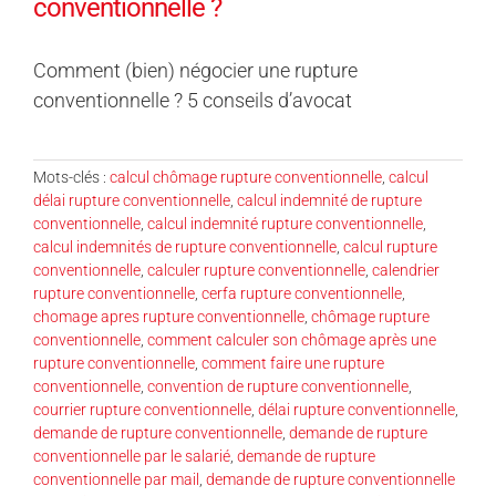
conventionnelle ?
Comment (bien) négocier une rupture
conventionnelle ? 5 conseils d’avocat
Mots-clés :
calcul chômage rupture conventionnelle
,
calcul
délai rupture conventionnelle
,
calcul indemnité de rupture
conventionnelle
,
calcul indemnité rupture conventionnelle
,
calcul indemnités de rupture conventionnelle
,
calcul rupture
conventionnelle
,
calculer rupture conventionnelle
,
calendrier
rupture conventionnelle
,
cerfa rupture conventionnelle
,
chomage apres rupture conventionnelle
,
chômage rupture
conventionnelle
,
comment calculer son chômage après une
rupture conventionnelle
,
comment faire une rupture
conventionnelle
,
convention de rupture conventionnelle
,
courrier rupture conventionnelle
,
délai rupture conventionnelle
,
demande de rupture conventionnelle
,
demande de rupture
conventionnelle par le salarié
,
demande de rupture
conventionnelle par mail
,
demande de rupture conventionnelle