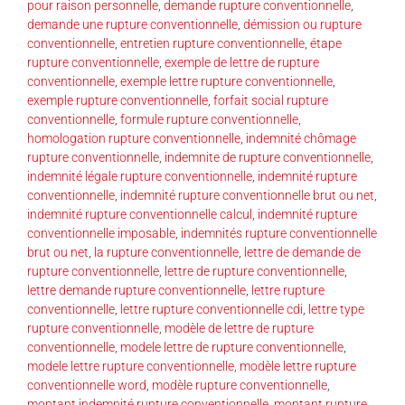
pour raison personnelle
,
demande rupture conventionnelle
,
demande une rupture conventionnelle
,
démission ou rupture
conventionnelle
,
entretien rupture conventionnelle
,
étape
rupture conventionnelle
,
exemple de lettre de rupture
conventionnelle
,
exemple lettre rupture conventionnelle
,
exemple rupture conventionnelle
,
forfait social rupture
conventionnelle
,
formule rupture conventionnelle
,
homologation rupture conventionnelle
,
indemnité chômage
rupture conventionnelle
,
indemnite de rupture conventionnelle
,
indemnité légale rupture conventionnelle
,
indemnité rupture
conventionnelle
,
indemnité rupture conventionnelle brut ou net
,
indemnité rupture conventionnelle calcul
,
indemnité rupture
conventionnelle imposable
,
indemnités rupture conventionnelle
brut ou net
,
la rupture conventionnelle
,
lettre de demande de
rupture conventionnelle
,
lettre de rupture conventionnelle
,
lettre demande rupture conventionnelle
,
lettre rupture
conventionnelle
,
lettre rupture conventionnelle cdi
,
lettre type
rupture conventionnelle
,
modèle de lettre de rupture
conventionnelle
,
modele lettre de rupture conventionnelle
,
modele lettre rupture conventionnelle
,
modèle lettre rupture
conventionnelle word
,
modèle rupture conventionnelle
,
montant indemnité rupture conventionnelle
,
montant rupture