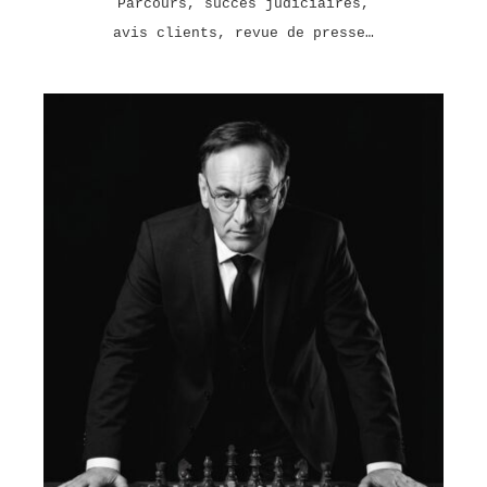
Parcours, succès judiciaires,
avis clients, revue de presse…