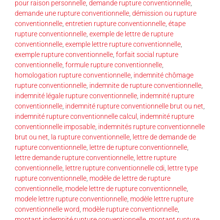
pour raison personnelle
,
demande rupture conventionnelle
,
demande une rupture conventionnelle
,
démission ou rupture
conventionnelle
,
entretien rupture conventionnelle
,
étape
rupture conventionnelle
,
exemple de lettre de rupture
conventionnelle
,
exemple lettre rupture conventionnelle
,
exemple rupture conventionnelle
,
forfait social rupture
conventionnelle
,
formule rupture conventionnelle
,
homologation rupture conventionnelle
,
indemnité chômage
rupture conventionnelle
,
indemnite de rupture conventionnelle
,
indemnité légale rupture conventionnelle
,
indemnité rupture
conventionnelle
,
indemnité rupture conventionnelle brut ou net
,
indemnité rupture conventionnelle calcul
,
indemnité rupture
conventionnelle imposable
,
indemnités rupture conventionnelle
brut ou net
,
la rupture conventionnelle
,
lettre de demande de
rupture conventionnelle
,
lettre de rupture conventionnelle
,
lettre demande rupture conventionnelle
,
lettre rupture
conventionnelle
,
lettre rupture conventionnelle cdi
,
lettre type
rupture conventionnelle
,
modèle de lettre de rupture
conventionnelle
,
modele lettre de rupture conventionnelle
,
modele lettre rupture conventionnelle
,
modèle lettre rupture
conventionnelle word
,
modèle rupture conventionnelle
,
montant indemnité rupture conventionnelle
,
montant rupture