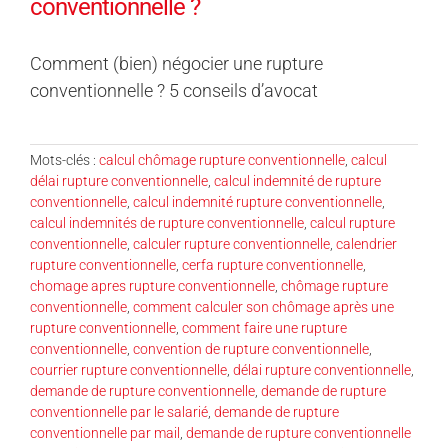
conventionnelle ?
Comment (bien) négocier une rupture
conventionnelle ? 5 conseils d’avocat
Mots-clés :
calcul chômage rupture conventionnelle
,
calcul
délai rupture conventionnelle
,
calcul indemnité de rupture
conventionnelle
,
calcul indemnité rupture conventionnelle
,
calcul indemnités de rupture conventionnelle
,
calcul rupture
conventionnelle
,
calculer rupture conventionnelle
,
calendrier
rupture conventionnelle
,
cerfa rupture conventionnelle
,
chomage apres rupture conventionnelle
,
chômage rupture
conventionnelle
,
comment calculer son chômage après une
rupture conventionnelle
,
comment faire une rupture
conventionnelle
,
convention de rupture conventionnelle
,
courrier rupture conventionnelle
,
délai rupture conventionnelle
,
demande de rupture conventionnelle
,
demande de rupture
conventionnelle par le salarié
,
demande de rupture
conventionnelle par mail
,
demande de rupture conventionnelle