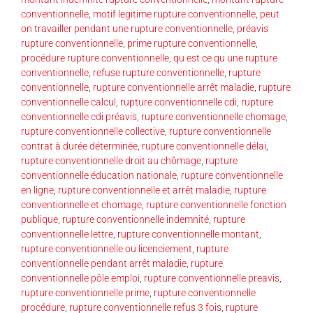
conventionnelle
,
motif legitime rupture conventionnelle
,
peut
on travailler pendant une rupture conventionnelle
,
préavis
rupture conventionnelle
,
prime rupture conventionnelle
,
procédure rupture conventionnelle
,
qu est ce qu une rupture
conventionnelle
,
refuse rupture conventionnelle
,
rupture
conventionnelle
,
rupture conventionnelle arrêt maladie
,
rupture
conventionnelle calcul
,
rupture conventionnelle cdi
,
rupture
conventionnelle cdi préavis
,
rupture conventionnelle chomage
,
rupture conventionnelle collective
,
rupture conventionnelle
contrat à durée déterminée
,
rupture conventionnelle délai
,
rupture conventionnelle droit au chômage
,
rupture
conventionnelle éducation nationale
,
rupture conventionnelle
en ligne
,
rupture conventionnelle et arrêt maladie
,
rupture
conventionnelle et chomage
,
rupture conventionnelle fonction
publique
,
rupture conventionnelle indemnité
,
rupture
conventionnelle lettre
,
rupture conventionnelle montant
,
rupture conventionnelle ou licenciement
,
rupture
conventionnelle pendant arrêt maladie
,
rupture
conventionnelle pôle emploi
,
rupture conventionnelle preavis
,
rupture conventionnelle prime
,
rupture conventionnelle
procédure
,
rupture conventionnelle refus 3 fois
,
rupture