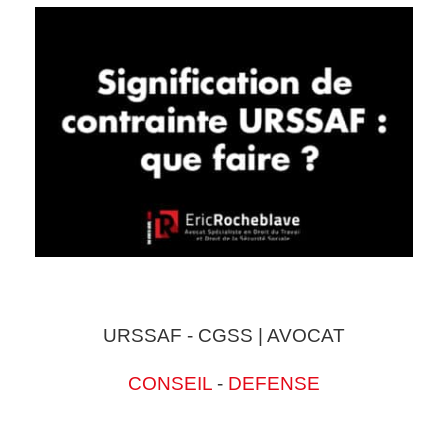
URSSAF - CGSS | AVOCAT
CONSEIL
-
DEFENSE