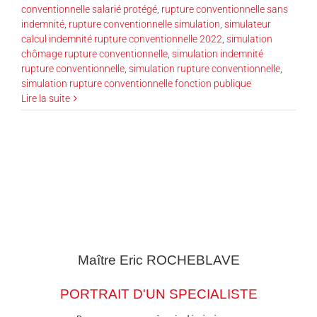
conventionnelle salarié protégé
,
rupture conventionnelle sans
indemnité
,
rupture conventionnelle simulation
,
simulateur
calcul indemnité rupture conventionnelle 2022
,
simulation
chômage rupture conventionnelle
,
simulation indemnité
rupture conventionnelle
,
simulation rupture conventionnelle
,
simulation rupture conventionnelle fonction publique
Lire la suite
Maître Eric
ROCHEBLAVE
PORTRAIT D'UN SPECIALISTE