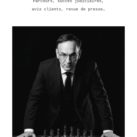
Parcours, succès judiciaires,
avis clients, revue de presse…