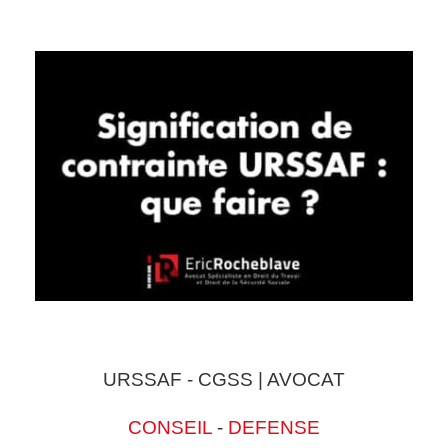
URSSAF - CGSS | AVOCAT
CONSEIL
-
DEFENSE