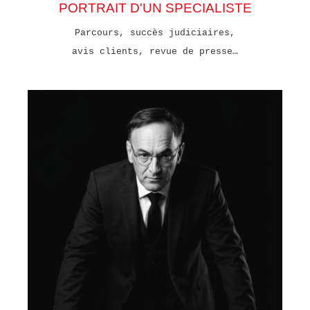
PORTRAIT D'UN SPECIALISTE
Parcours, succès judiciaires,
avis clients, revue de presse…