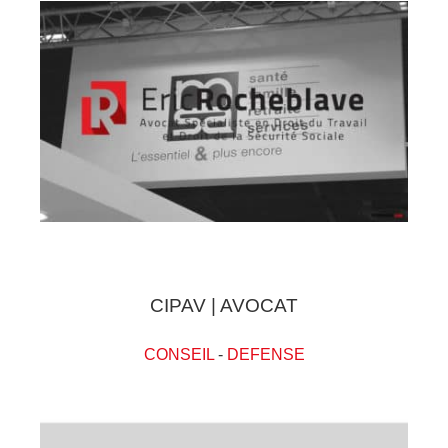
CIPAV | AVOCAT
CONSEIL
-
DEFENSE