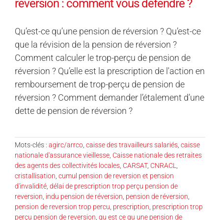
réversion : comment vous défendre ?
Qu’est-ce qu’une pension de réversion ? Qu’est-ce
que la révision de la pension de réversion ?
Comment calculer le trop-perçu de pension de
réversion ? Qu’elle est la prescription de l'action en
remboursement de trop-perçu de pension de
réversion ? Comment demander l’étalement d’une
dette de pension de réversion ?
Mots-clés :
agirc/arrco
,
caisse des travailleurs salariés
,
caisse
nationale d'assurance vieillesse
,
Caisse nationale des retraites
des agents des collectivités locales
,
CARSAT
,
CNRACL
,
cristallisation
,
cumul pension de reversion et pension
d'invalidité
,
délai de prescription trop perçu pension de
reversion
,
indu pension de réversion
,
pension de réversion
,
pension de reversion trop percu
,
prescription
,
prescription trop
perçu pension de reversion
,
qu est ce qu une pension de