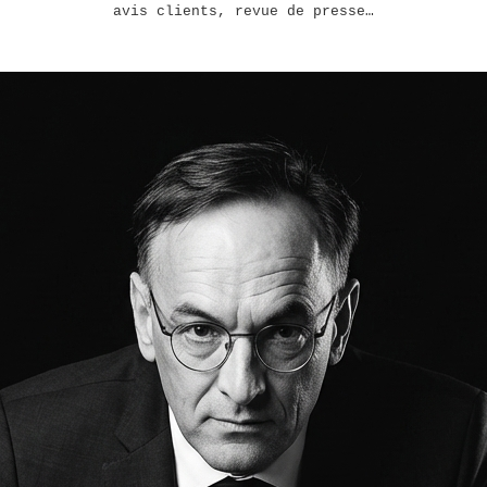
avis clients, revue de presse…