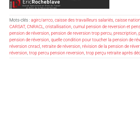
Mots-clés :
agirc/arrco
,
caisse des travailleurs salariés
,
caisse nation
CARSAT
,
CNRACL
,
cristallisation
,
cumul pension de reversion et pensi
pension de réversion
,
pension de reversion trop percu
,
prescription
,
pension de réversion
,
quelle condition pour toucher la pension de ré
réversion cnracl
,
retraite de réversion
,
révision de la pension de réve
réversion
,
trop percu pension reversion
,
trop perçu retraite après dé