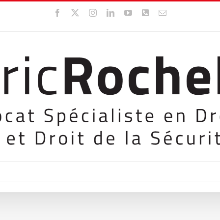
Facebook
X
Instagram
LinkedIn
YouTube
WhatsApp
Email