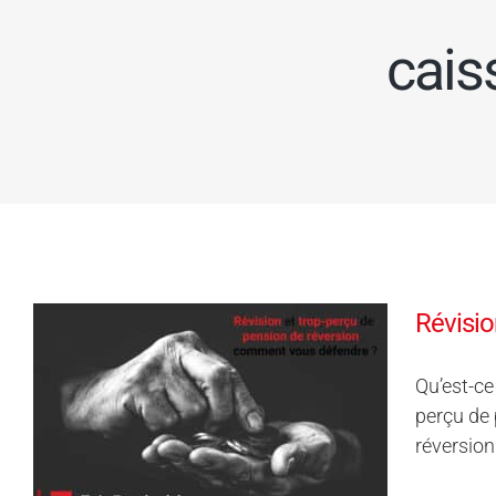
cais
Révisio
Qu’est-ce
perçu de 
réversion