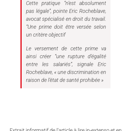
Cette pratique “n’est absolument
pas légale”, pointe Eric Rocheblave,
avocat spécialisé en droit du travail.
“Une prime doit être versée selon
un critère objectif
Le versement de cette prime va
ainsi créer “une rupture d’égalité
entre les salariés”, signale Eric
Rocheblave, « une discrimination en
raison de l’état de santé prohibée »
Extrait informatif de l’article à lire in-extenso et en