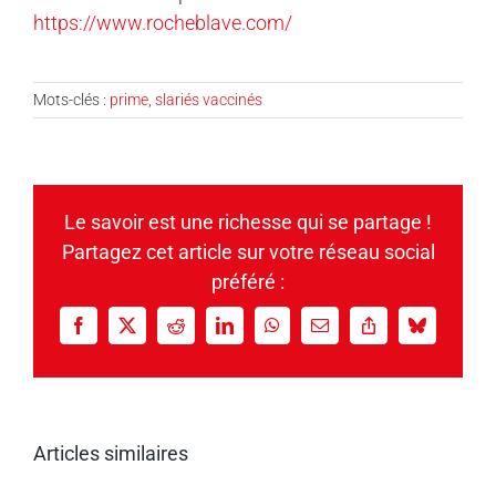
https://www.rocheblave.com/
Mots-clés :
prime
,
slariés vaccinés
Le savoir est une richesse qui se partage !
Partagez cet article sur votre réseau social
préféré :
Facebook
X
Reddit
LinkedIn
WhatsApp
Email
Copy
Bluesky
Link
Articles similaires