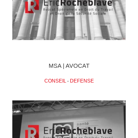
MSA | AVOCAT
CONSEIL
-
DEFENSE