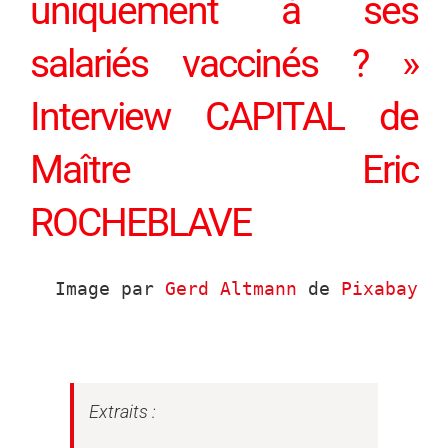
uniquement à ses
salariés vaccinés ? »
Interview CAPITAL de
Maître Eric
ROCHEBLAVE
Image par 
Gerd Altmann
 de 
Pixabay
Extraits :