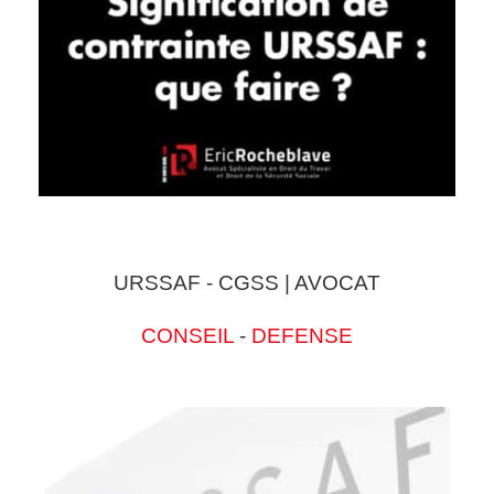
URSSAF - CGSS | AVOCAT
CONSEIL
-
DEFENSE