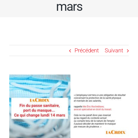
mars
Précédent
Suivant
Voir
l'image
agrandie