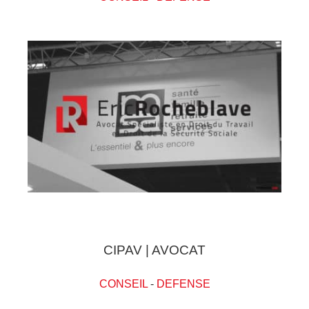
CIPAV | AVOCAT
CONSEIL
-
DEFENSE