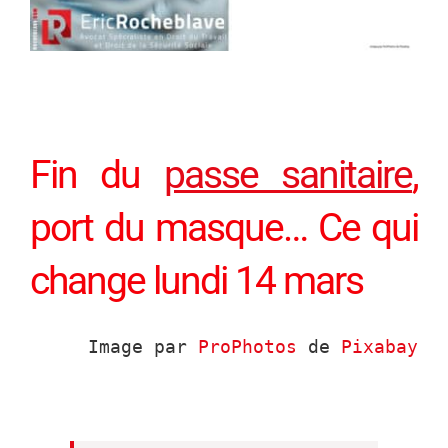
Fin du
passe sanitaire
,
port du masque… Ce qui
change lundi 14 mars
Image par 
ProPhotos
 de 
Pixabay