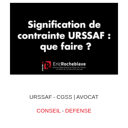
URSSAF - CGSS | AVOCAT
CONSEIL
-
DEFENSE