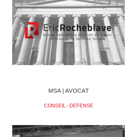
MSA | AVOCAT
CONSEIL
-
DEFENSE