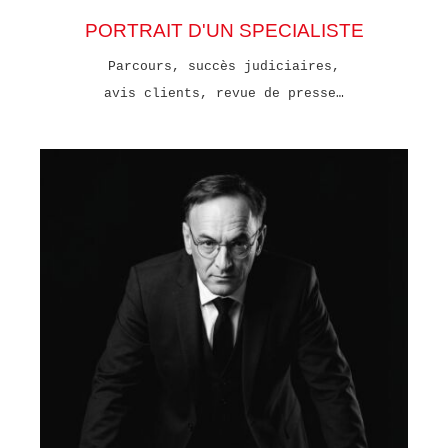
PORTRAIT D'UN SPECIALISTE
Parcours, succès judiciaires,
avis clients, revue de presse…