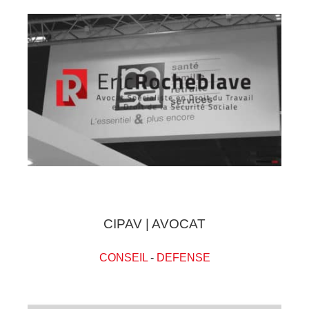
CIPAV | AVOCAT
CONSEIL
-
DEFENSE