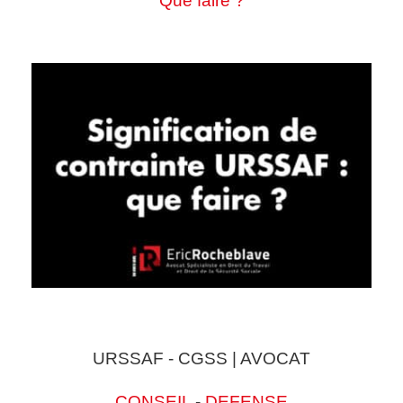
Que faire ?
URSSAF - CGSS | AVOCAT
CONSEIL
-
DEFENSE