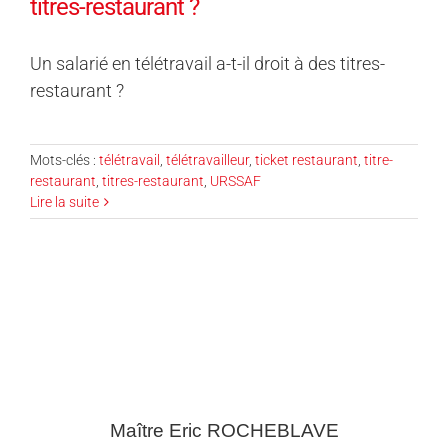
titres-restaurant ?
Un salarié en télétravail a-t-il droit à des titres-
restaurant ?
Mots-clés :
télétravail
,
télétravailleur
,
ticket restaurant
,
titre-
restaurant
,
titres-restaurant
,
URSSAF
Lire la suite
Maître Eric
ROCHEBLAVE