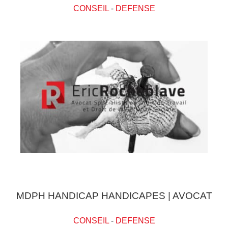
CONSEIL
-
DEFENSE
MDPH HANDICAP HANDICAPES | AVOCAT
CONSEIL
-
DEFENSE