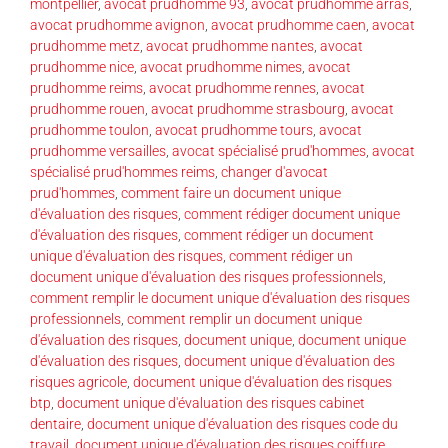
montpellier
,
avocat prudhomme 93
,
avocat prudhomme arras
,
avocat prudhomme avignon
,
avocat prudhomme caen
,
avocat
prudhomme metz
,
avocat prudhomme nantes
,
avocat
prudhomme nice
,
avocat prudhomme nimes
,
avocat
prudhomme reims
,
avocat prudhomme rennes
,
avocat
prudhomme rouen
,
avocat prudhomme strasbourg
,
avocat
prudhomme toulon
,
avocat prudhomme tours
,
avocat
prudhomme versailles
,
avocat spécialisé prud'hommes
,
avocat
spécialisé prud'hommes reims
,
changer d'avocat
prud'hommes
,
comment faire un document unique
d'évaluation des risques
,
comment rédiger document unique
d'évaluation des risques
,
comment rédiger un document
unique d'évaluation des risques
,
comment rédiger un
document unique d'évaluation des risques professionnels
,
comment remplir le document unique d'évaluation des risques
professionnels
,
comment remplir un document unique
d'évaluation des risques
,
document unique
,
document unique
d'évaluation des risques
,
document unique d'évaluation des
risques agricole
,
document unique d'évaluation des risques
btp
,
document unique d'évaluation des risques cabinet
dentaire
,
document unique d'évaluation des risques code du
travail
,
document unique d'évaluation des risques coiffure
,