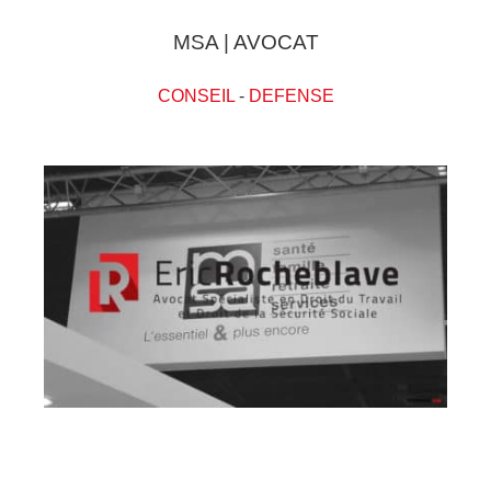
MSA | AVOCAT
CONSEIL
-
DEFENSE