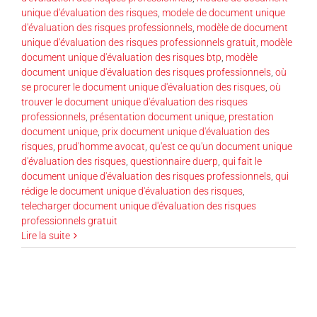
unique d'évaluation des risques
,
modele de document unique
d'évaluation des risques professionnels
,
modèle de document
unique d'évaluation des risques professionnels gratuit
,
modèle
document unique d'évaluation des risques btp
,
modèle
document unique d'évaluation des risques professionnels
,
où
se procurer le document unique d'évaluation des risques
,
où
trouver le document unique d'évaluation des risques
professionnels
,
présentation document unique
,
prestation
document unique
,
prix document unique d'évaluation des
risques
,
prud'homme avocat
,
qu'est ce qu'un document unique
d'évaluation des risques
,
questionnaire duerp
,
qui fait le
document unique d'évaluation des risques professionnels
,
qui
rédige le document unique d'évaluation des risques
,
telecharger document unique d'évaluation des risques
professionnels gratuit
Lire la suite