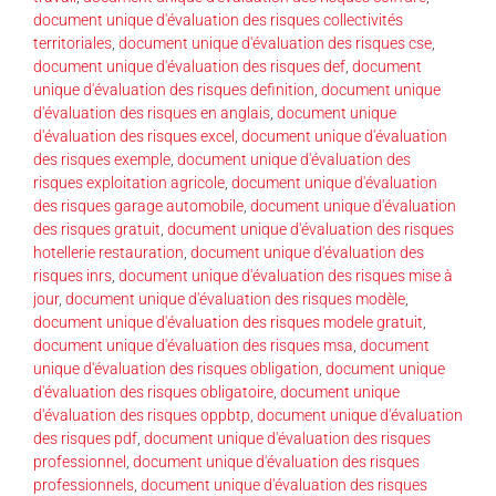
document unique d'évaluation des risques collectivités
territoriales
,
document unique d'évaluation des risques cse
,
document unique d'évaluation des risques def
,
document
unique d'évaluation des risques definition
,
document unique
d'évaluation des risques en anglais
,
document unique
d'évaluation des risques excel
,
document unique d'évaluation
des risques exemple
,
document unique d'évaluation des
risques exploitation agricole
,
document unique d'évaluation
des risques garage automobile
,
document unique d'évaluation
des risques gratuit
,
document unique d'évaluation des risques
hotellerie restauration
,
document unique d'évaluation des
risques inrs
,
document unique d'évaluation des risques mise à
jour
,
document unique d'évaluation des risques modèle
,
document unique d'évaluation des risques modele gratuit
,
document unique d'évaluation des risques msa
,
document
unique d'évaluation des risques obligation
,
document unique
d'évaluation des risques obligatoire
,
document unique
d'évaluation des risques oppbtp
,
document unique d'évaluation
des risques pdf
,
document unique d'évaluation des risques
professionnel
,
document unique d'évaluation des risques
professionnels
,
document unique d'évaluation des risques