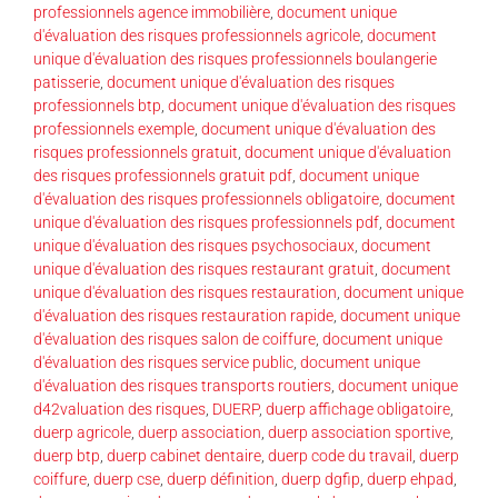
professionnels agence immobilière
,
document unique
d'évaluation des risques professionnels agricole
,
document
unique d'évaluation des risques professionnels boulangerie
patisserie
,
document unique d'évaluation des risques
professionnels btp
,
document unique d'évaluation des risques
professionnels exemple
,
document unique d'évaluation des
risques professionnels gratuit
,
document unique d'évaluation
des risques professionnels gratuit pdf
,
document unique
d'évaluation des risques professionnels obligatoire
,
document
unique d'évaluation des risques professionnels pdf
,
document
unique d'évaluation des risques psychosociaux
,
document
unique d'évaluation des risques restaurant gratuit
,
document
unique d'évaluation des risques restauration
,
document unique
d'évaluation des risques restauration rapide
,
document unique
d'évaluation des risques salon de coiffure
,
document unique
d'évaluation des risques service public
,
document unique
d'évaluation des risques transports routiers
,
document unique
d42valuation des risques
,
DUERP
,
duerp affichage obligatoire
,
duerp agricole
,
duerp association
,
duerp association sportive
,
duerp btp
,
duerp cabinet dentaire
,
duerp code du travail
,
duerp
coiffure
,
duerp cse
,
duerp définition
,
duerp dgfip
,
duerp ehpad
,