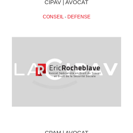
CIPAV | AVOCAT
CONSEIL
-
DEFENSE
CPAM | AVOCAT