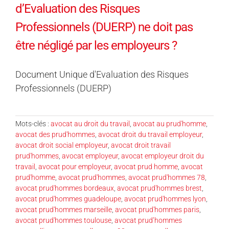
d’Evaluation des Risques
Professionnels (DUERP) ne doit pas
être négligé par les employeurs ?
Document Unique d'Evaluation des Risques
Professionnels (DUERP)
Mots-clés :
avocat au droit du travail
,
avocat au prud'homme
,
avocat des prud'hommes
,
avocat droit du travail employeur
,
avocat droit social employeur
,
avocat droit travail
prud'hommes
,
avocat employeur
,
avocat employeur droit du
travail
,
avocat pour employeur
,
avocat prud homme
,
avocat
prud'homme
,
avocat prud'hommes
,
avocat prud'hommes 78
,
avocat prud'hommes bordeaux
,
avocat prud'hommes brest
,
avocat prud'hommes guadeloupe
,
avocat prud'hommes lyon
,
avocat prud'hommes marseille
,
avocat prud'hommes paris
,
avocat prud'hommes toulouse
,
avocat prud’hommes