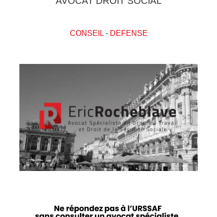
AVOCAT DROIT SOCIAL
CONSEIL
-
DEFENSE