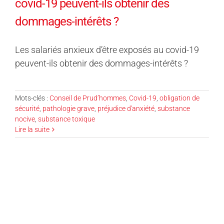
covid-19 peuvent-ils obtenir des
dommages-intérêts ?
Les salariés anxieux d’être exposés au covid-19
peuvent-ils obtenir des dommages-intérêts ?
Mots-clés :
Conseil de Prud’hommes
,
Covid-19
,
obligation de
sécurité
,
pathologie grave
,
préjudice d'anxiété
,
substance
nocive
,
substance toxique
Lire la suite