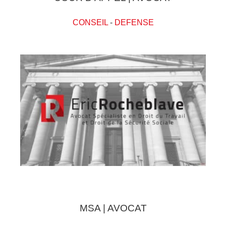
CONSEIL
-
DEFENSE
MSA | AVOCAT