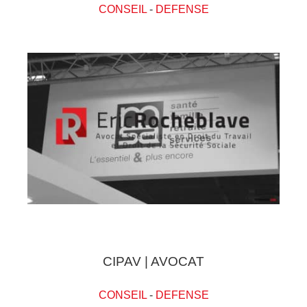
CONSEIL
-
DEFENSE
CIPAV | AVOCAT
CONSEIL
-
DEFENSE