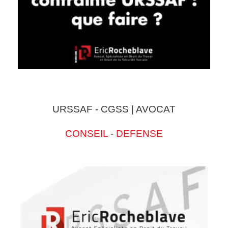
URSSAF - CGSS | AVOCAT
CONSEIL
-
DEFENSE