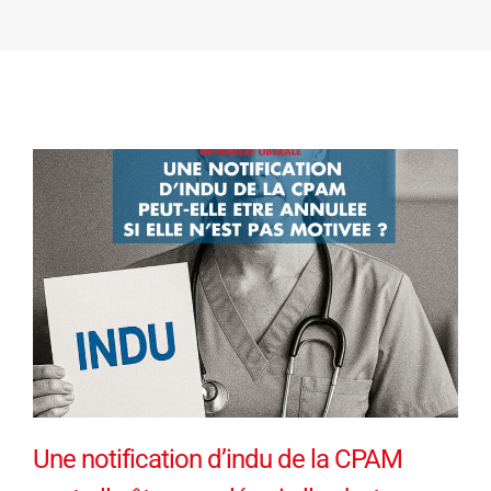
Une notification d’indu de la CPAM