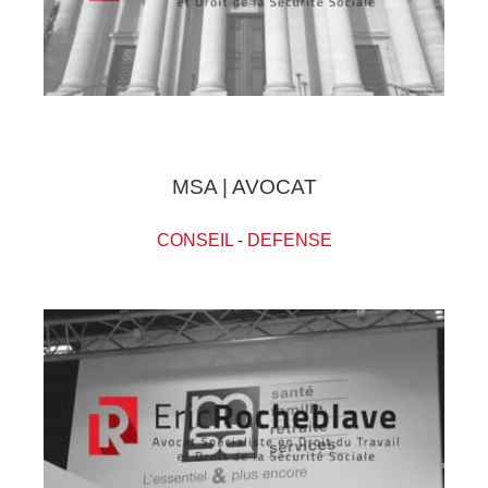
MSA | AVOCAT
CONSEIL
-
DEFENSE