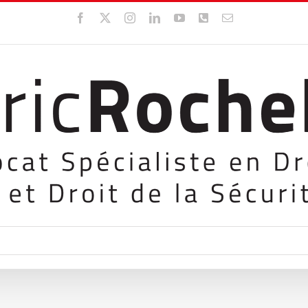
Facebook
X
Instagram
LinkedIn
YouTube
WhatsApp
Email