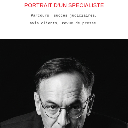
PORTRAIT D'UN SPECIALISTE
Parcours, succès judiciaires,
avis clients, revue de presse…