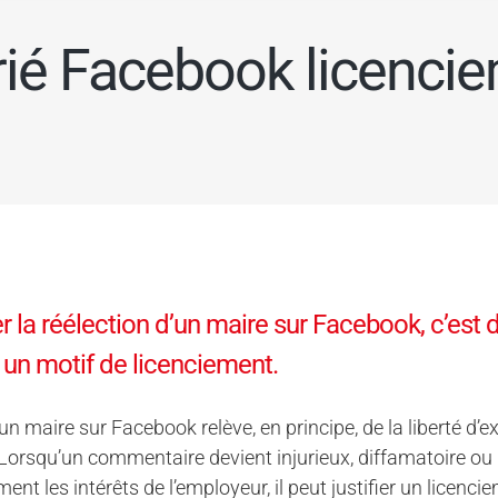
rié Facebook licenci
er la réélection d’un maire sur Facebook, c’est de
, un motif de licenciement.
 un maire sur Facebook relève, en principe, de la liberté d’e
Lorsqu’un commentaire devient injurieux, diffamatoire ou
ent les intérêts de l’employeur, il peut justifier un licenci