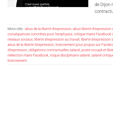
de Dijon 
contractu
Mots-clés :
abus de la liberté d'expression
,
abus liberté d'expression 
conséquences concrètes pour l'employeur
,
critique maire Facebook s
réseaux sociaux
,
liberté d'expression au travail
,
liberté d'expression 
abus de la liberté d'expression
,
licenciement pour propos sur Faceb
d'expression
,
obligations contractuelles salarié
,
poste occupé et libe
réélection maire Facebook
,
risque disciplinaire salarié
,
salarié critiqu
licenciement