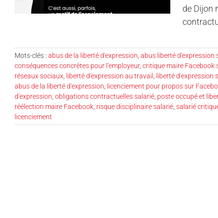
de Dijon 
contractu
Mots-clés :
abus de la liberté d'expression
,
abus liberté d'expression 
conséquences concrètes pour l'employeur
,
critique maire Facebook s
réseaux sociaux
,
liberté d'expression au travail
,
liberté d'expression 
abus de la liberté d'expression
,
licenciement pour propos sur Faceb
d'expression
,
obligations contractuelles salarié
,
poste occupé et libe
réélection maire Facebook
,
risque disciplinaire salarié
,
salarié critiqu
licenciement