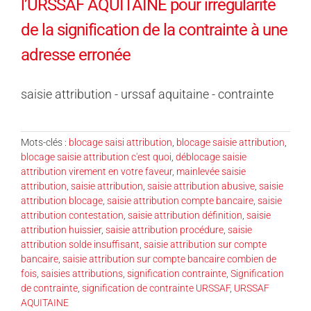
l’URSSAF AQUITAINE pour irrégularité
de la signification de la contrainte à une
adresse erronée
saisie attribution - urssaf aquitaine - contrainte
Mots-clés :
blocage saisi attribution
,
blocage saisie attribution
,
blocage saisie attribution c'est quoi
,
déblocage saisie
attribution virement en votre faveur
,
mainlevée saisie
attribution
,
saisie attribution
,
saisie attribution abusive
,
saisie
attribution blocage
,
saisie attribution compte bancaire
,
saisie
attribution contestation
,
saisie attribution définition
,
saisie
attribution huissier
,
saisie attribution procédure
,
saisie
attribution solde insuffisant
,
saisie attribution sur compte
bancaire
,
saisie attribution sur compte bancaire combien de
fois
,
saisies attributions
,
signification contrainte
,
Signification
de contrainte
,
signification de contrainte URSSAF
,
URSSAF
AQUITAINE