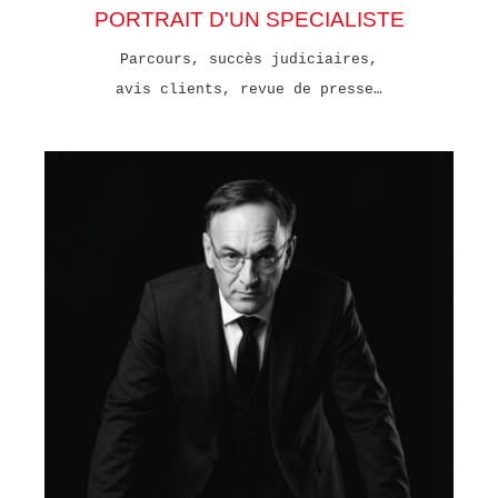
PORTRAIT D'UN SPECIALISTE
Parcours, succès judiciaires,
avis clients, revue de presse…