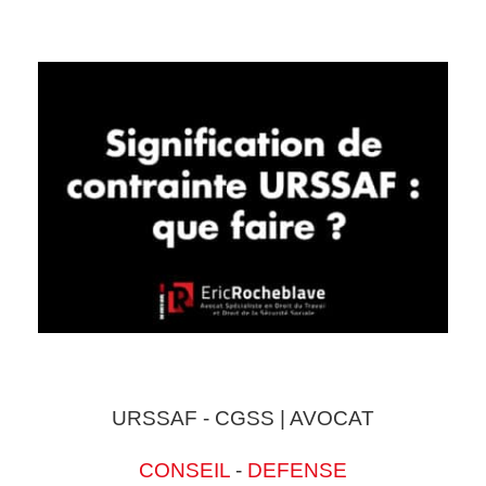
URSSAF - CGSS | AVOCAT
CONSEIL
-
DEFENSE