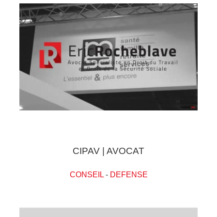
CIPAV | AVOCAT
CONSEIL
-
DEFENSE