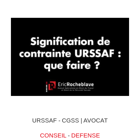
URSSAF - CGSS | AVOCAT
CONSEIL
-
DEFENSE