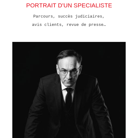
PORTRAIT D'UN SPECIALISTE
Parcours, succès judiciaires,
avis clients, revue de presse…