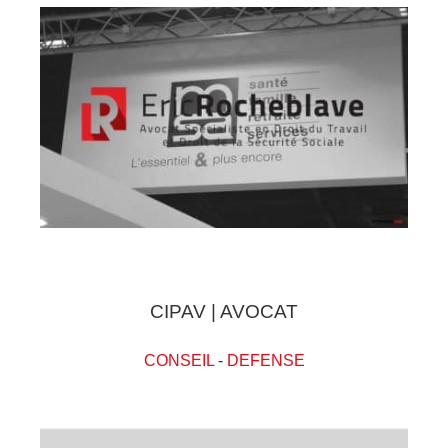
CIPAV | AVOCAT
CONSEIL
-
DEFENSE