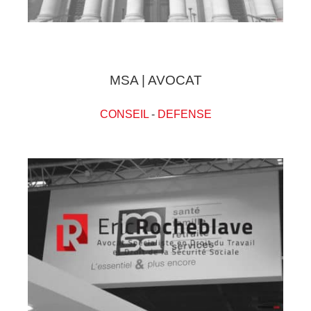
MSA | AVOCAT
CONSEIL
-
DEFENSE