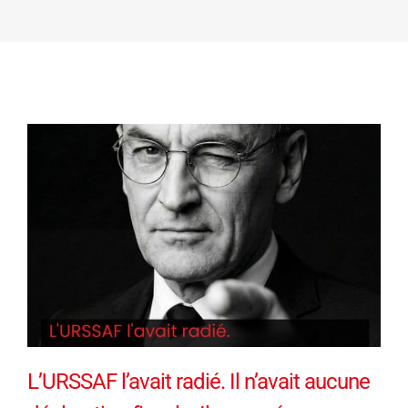
L’URSSAF l’avait radié. Il n’avait aucune