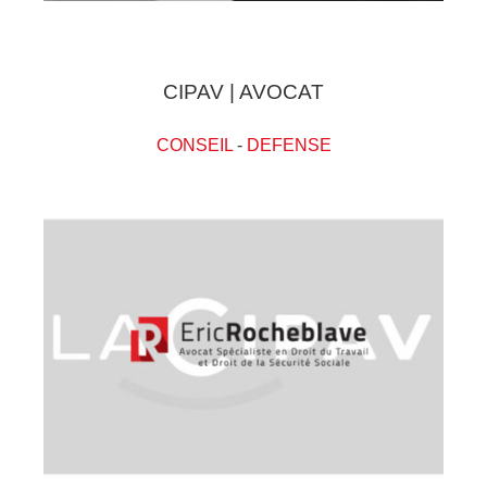
CIPAV | AVOCAT
CONSEIL
-
DEFENSE