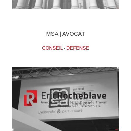
MSA | AVOCAT
CONSEIL
-
DEFENSE