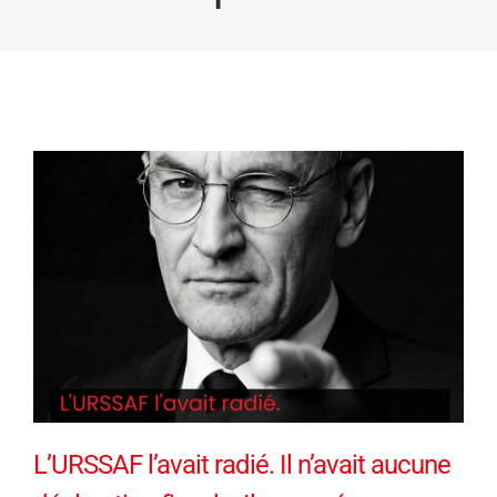
L’URSSAF l’avait radié. Il n’avait aucune