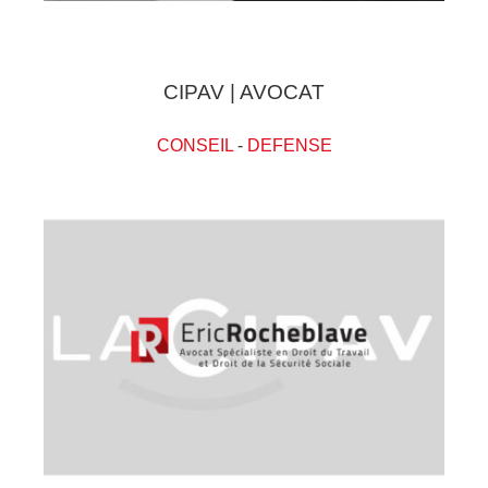
CIPAV | AVOCAT
CONSEIL
-
DEFENSE