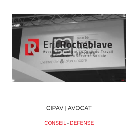
CIPAV | AVOCAT
CONSEIL
-
DEFENSE