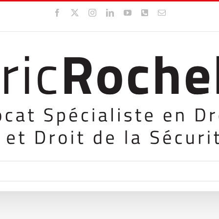
Facebook
X
Instagram
LinkedIn
YouTube
WhatsApp
Email