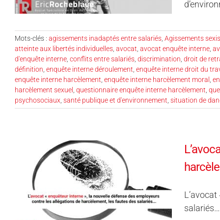
d’environ
Mots-clés :
agissements inadaptés entre salariés
,
Agissements sexi
atteinte aux libertés individuelles
,
avocat
,
avocat enquête interne
,
av
d'enquête interne
,
conflits entre salariés
,
discrimination
,
droit de retr
définition
,
enquête interne déroulement
,
enquête interne droit du tra
enquête interne harcèlement
,
enquête interne harcèlement moral
,
en
harcèlement sexuel
,
questionnaire enquête interne harcèlement
,
que
psychosociaux
,
santé publique et d'environnement
,
situation de da
L’avoca
harcèle
L’avocat 
salariés…