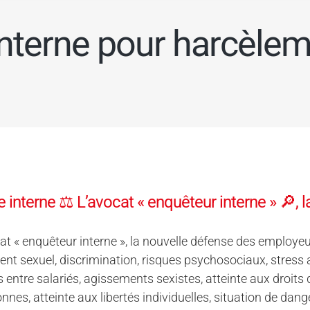
nterne pour harcèle
 interne ⚖️ L’avocat « enquêteur interne » 🔎,
at « enquêteur interne », la nouvelle défense des employeu
nt sexuel, discrimination, risques psychosociaux, stress au
 entre salariés, agissements sexistes, atteinte aux droits
nnes, atteinte aux libertés individuelles, situation de dan