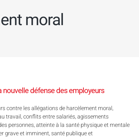
ment moral
 la nouvelle défense des employeurs
rs contre les allégations de harcèlement moral,
 travail, conflits entre salariés, agissements
 des personnes, atteinte à la santé physique et mentale
ger grave et imminent, santé publique et