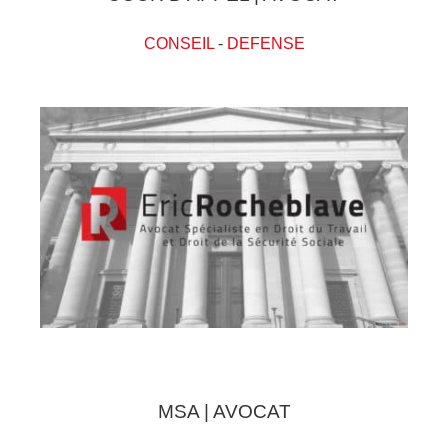
CONSEIL
-
DEFENSE
MSA | AVOCAT