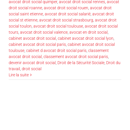
avocat droit social quimper
,
avocat droit social rennes
,
avocat
droit social roanne
,
avocat droit social rouen
,
avocat droit
social saint etienne
,
avocat droit social salarié
,
avocat droit
social st etienne
,
avocat droit social strasbourg
,
avocat droit
social toulon
,
avocat droit social toulouse
,
avocat droit social
tours
,
avocat droit social valence
,
avocat en droit social
,
cabinet avocat droit social
,
cabinet avocat droit social lyon
,
cabinet avocat droit social paris
,
cabinet avocat droit social
toulouse
,
cabinet d avocat droit social paris
,
classement
avocat droit social
,
classement avocat droit social paris
,
devenir avocat droit social
,
Droit de la Sécurité Sociale
,
Droit du
travail
,
droit social
Lire la suite