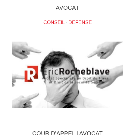
AVOCAT
CONSEIL
-
DEFENSE
COUR D'APPEL | AVOCAT