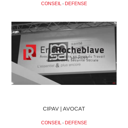
CONSEIL
-
DEFENSE
CIPAV | AVOCAT
CONSEIL
-
DEFENSE